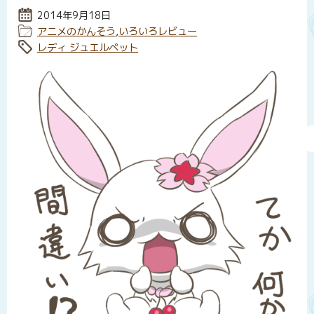
投稿日:
2014年9月18日
カテゴリー:
アニメのかんそう
,
いろいろレビュー
タグ:
レディ ジュエルペット