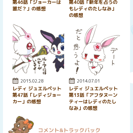
第46話「ジョーカーは
第40話「新年を占うの
誰だ？」の感想
もレディのたしなみ」
の感想
投稿日:
2015.02.28
投稿日:
2014.07.01
レディ ジュエルペット
レディ ジュエルペット
第47話「レディジョー
第13話「アフタヌーン
カー」の感想
ティーはレディのたし
なみ」の感想
コメント&トラックバック