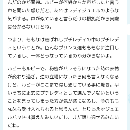
んだのかが問題。ルビーが何処からか声がしたと言う
声を聞いた感じだと、あれはレディジュエルのような
気がする。声が似ていると言うだけの根拠だから実際
は分からないけどね。
つまり、ももなは選ばれしプチレディの中のプチレデ
ィということか。色んなプリンス達もももなに注目し
ているし、一体どうなっているのか分からないよ。
ルビーもルビーで、秘密がバレそうになった時の表情
が変わり過ぎ。逆の立場になったら何も言えなくなる
けど、ルビーがここまで隠し通せている事に驚き。早
いうちに正式にプチレディとして選んでいないという
ことを言ってしまった方が気が楽になるし、今のもも
ななら受け入れられると思うんだ。とりあえずジュエ
ルパッドは貰えたみたいだし、まだ隠し通せるみたい
だね。