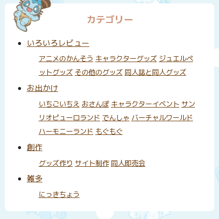
カテゴリー
いろいろレビュー
アニメのかんそう
キャラクターグッズ
ジュエルペ
ットグッズ
その他のグッズ
同人誌と同人グッズ
お出かけ
いちごいちえ
おさんぽ
キャラクターイベント
サン
リオピューロランド
でんしゃ
バーチャルワールド
ハーモニーランド
もぐもぐ
創作
グッズ作り
サイト制作
同人即売会
雑多
にっきちょう