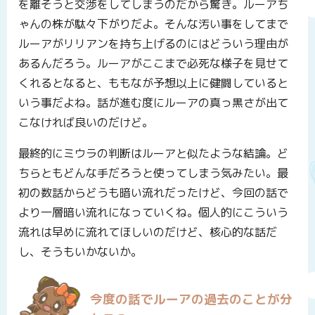
を離そうと交渉をしてしまうのだから驚き。ルーアち
ゃんの株が駄々下がりだよ。そんな汚い事をしてまで
ルーアがリリアンを持ち上げるのにはどういう理由が
あるんだろう。ルーアがここまで必死な様子を見せて
くれるとなると、ももなが予想以上に健闘していると
いう事だよね。話が進む度にルーアの真っ黒さが出て
こなければ良いのだけど。
最終的にミウラの判断はルーアと似たような結論。ど
ちらともどんな手だろうと使ってしまう気みたい。最
初の数話からどうも暗い流れだったけど、今回の話で
より一層暗い流れになっていくね。個人的にこういう
流れは早めに流れてほしいのだけど、核心的な話だ
し、そうもいかないか。
今度の話でルーアの過去のことが分