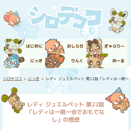
はじめに
おしらせ
ぎゃらりー
にっき
りんく
めーる
シロデココ
にっき
レディ ジュエルペット 第22話「レディは一期
レディ ジュエルペット 第22話
「レディは一期一会でおもてな
し」の感想