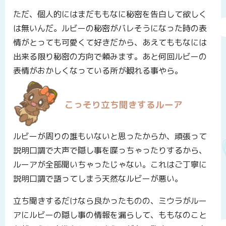
ただ、個人的にはまだももなに秘密を告白して欲しく
は無いんだ。ルビーの秘密がバレそうになった時の表
情がとっても可愛くて好きだから、あえてももなには
出来る限り秘密の方向で頼みます。あと何回ルビーの
表情がおかしくなっている所が観れる事やら。
こっそり立ち聞きするルーア
ルビーが周りの誰もいないと思ったからか、頑張って
説明口調で大声で隠し事を喋っちゃったりするから、
ルーアが全部聞いちゃったじゃない。これはご丁寧に
説明口調で語ってしまう天然なルビーが悪い。
立ち聞きするだけなら良かったものの、ミウラがルー
アにルビーの隠し事の情報を漏らして、ももなのこと