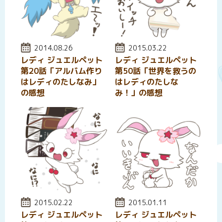
投稿日:
2014.08.26
投稿日:
2015.03.22
レディ ジュエルペット
レディ ジュエルペット
第20話「アルバム作り
第50話「世界を救うの
はレディのたしなみ」
はレディのたしな
の感想
み！」の感想
投稿日:
2015.02.22
投稿日:
2015.01.11
レディ ジュエルペット
レディ ジュエルペット