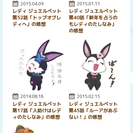
投稿日:
2015.04.09
投稿日:
2015.01.11
レディ ジュエルペット
レディ ジュエルペット
第52話「トップオブレ
第40話「新年を占うの
ディへ」の感想
もレディのたしなみ」
の感想
投稿日:
2014.08.16
投稿日:
2015.02.15
レディ ジュエルペット
レディ ジュエルペット
第17話「人助けはレデ
第45話「ルーアがあぶ
ィのたしなみ」の感想
ない！」の感想