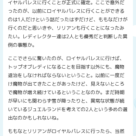
イヤルパレスに行くことが正式に確定。ここで意外だ
ったのが、以前にロイヤルパレスに行くことができる
のは1人だけという話だったはずだけど、ももなだけが
行くのだと思いきや、リリアンも行くことになったみ
たい。レディレクター達は2人とも優秀だと判断した異
例の事態か。
ここでさらに驚いたのが、ロイヤルパレスに行けば、
トップオブレディになることを目指す以外にも、魔物
退治をしなければならないということ。以前に一度だ
け魔物が出てきたことがあったけど、見えないところ
で魔物が増え続けているということなのか。まだ時期
が早いにも関わらず雪が降ったりと、異常な状態が続
いているジュエルランドを考えての2人という多めの選
出なのかもしれないね。
ももなとリリアンがロイヤルパレスに行ったら、当然