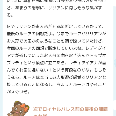
だしね。真相を先に知るのは多分ミウラの方だろうけ
ど、あまりの衝撃に、リリアンに隠しそうな気がす
る。
何でリリアンがお人形だと既に断定しているかって、
最後のルーアの回想だよ。今までルーアがリリアンが
お人形であるかのようなことを頭で呟いていたけど、
今回のルーアの回想で断定していいよね。レディダイ
アナが残していったお人形に命を吹き込んでトップオ
ブレディという頂点に立てたら、レディダイアナが喜
んでくれるに違いない！という算段なのかな。もしそ
うなら、ルーアは本当にお人形遊び感覚でリリアンと
接していることになるし、ちょっとルーアはやること
がえぐいぞ。
次でロイヤルパレス前の最後の課題