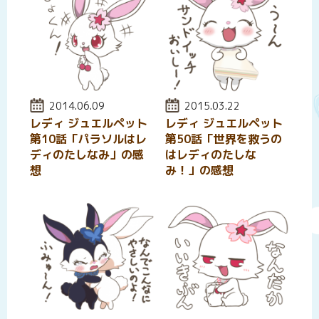
投稿日:
2014.06.09
投稿日:
2015.03.22
レディ ジュエルペット
レディ ジュエルペット
第10話「パラソルはレ
第50話「世界を救うの
ディのたしなみ」の感
はレディのたしな
想
み！」の感想