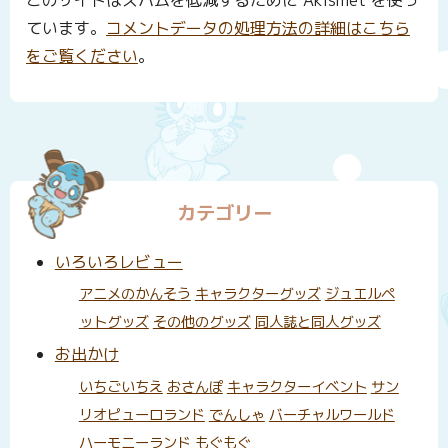
このサイトはスパムを低減するために Akismet を使っ
ています。
コメントデータの処理方法の詳細はこちら
をご覧ください
。
カテゴリー
いろいろレビュー
アニメのかんそう
キャラクターグッズ
ジュエルペ
ットグッズ
その他のグッズ
同人誌と同人グッズ
お出かけ
いちごいちえ
おさんぽ
キャラクターイベント
サン
リオピューロランド
でんしゃ
バーチャルワールド
ハーモニーランド
もぐもぐ