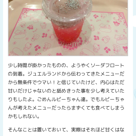
少し時間が掛かったものの、ようやくソーダフロート
の到着。ジュエルランドから伝わってきたメニューだ
から無条件でウマい！と信じていたけど、内心はただ
甘いだけじゃないのと舐めきった事を少し考えていた
りもしたよ。ごめんルビーちゃん達。でもルビーちゃ
んが考えたメニューだったらまずくても食べてしまう
かもしれない。
そんなことは置いておいて、実際はそれほど甘くはな