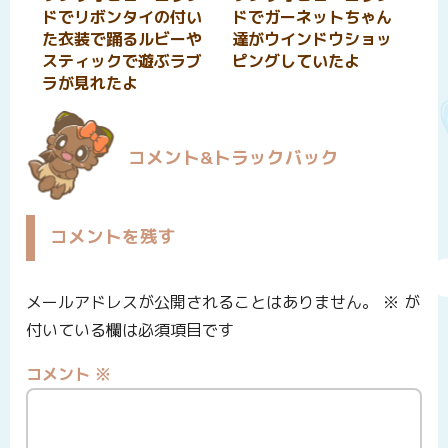
ドでリボンタイの付い
ドでガーネットちゃん
た衣装で踊るルビーや
達がウインドウショッ
スティックで遊ぶラブ
ピングしていたよ
ラが見れたよ
コメント&トラックバック
コメントを残す
メールアドレスが公開されることはありません。
※
が
付いている欄は必須項目です
コメント
※