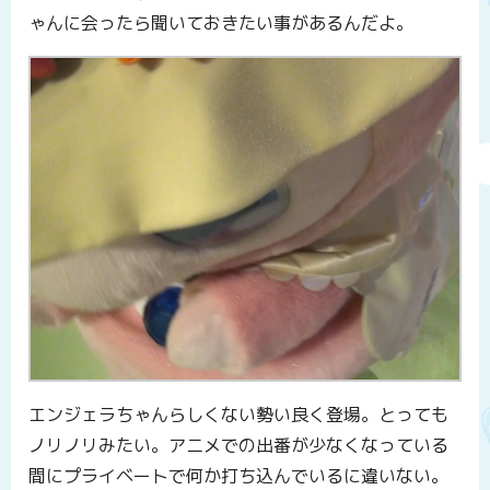
ゃんに会ったら聞いておきたい事があるんだよ。
エンジェラちゃんらしくない勢い良く登場。とっても
ノリノリみたい。アニメでの出番が少なくなっている
間にプライベートで何か打ち込んでいるに違いない。