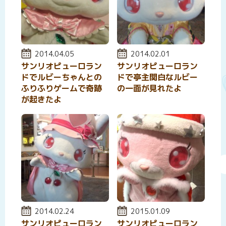
投稿日:
2014.04.05
投稿日:
2014.02.01
サンリオピューロラン
サンリオピューロラン
ドでルビーちゃんとの
ドで亭主関白なルビー
ふりふりゲームで奇跡
の一面が見れたよ
が起きたよ
投稿日:
2014.02.24
投稿日:
2015.01.09
サンリオピューロラン
サンリオピューロラン