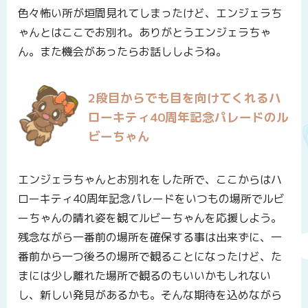
色々怖い所が垣間見れてしまったけど、エンジェラち
ゃんとはここでお別れ。ありがとうエンジェラちゃ
ん。また機会があったらお話ししようね。
2段目からでも目を向けてくれるハ
ローキティ40周年記念パレードのル
ビーちゃん
エンジェラちゃんとお別れをした所で、ここからはハ
ローキティ40周年記念パレードをいつもの場所でルビ
ーちゃんの晴れ姿を観てルビーちゃんを応援しよう。
残念ながら一番前の場所を確保する事は出来ずに、一
番前から一つ後ろの場所で観ることになったけど、た
まには少し離れた場所で観るのもいいかもしれない
し、新しい発見があるかも。そんな期待を込めながら