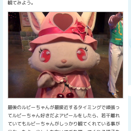
観てみよう。
最後のルビーちゃんが最接近するタイミングで頑張っ
てルビーちゃん好きだよアピールをしたら、若干離れ
ていてもルビーちゃんがしっかり観てくれている事が