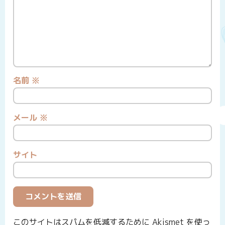
名前
※
メール
※
サイト
このサイトはスパムを低減するために Akismet を使っ