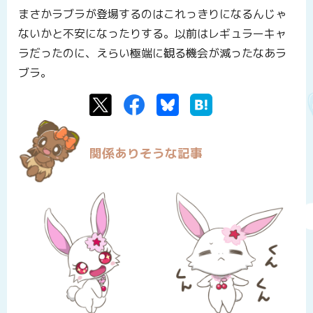
まさかラブラが登場するのはこれっきりになるんじゃ
ないかと不安になったりする。以前はレギュラーキャ
ラだったのに、えらい極端に観る機会が減ったなあラ
ブラ。
Twitter
Facebook
Bluesky
はてなブックマーク
関係ありそうな記事