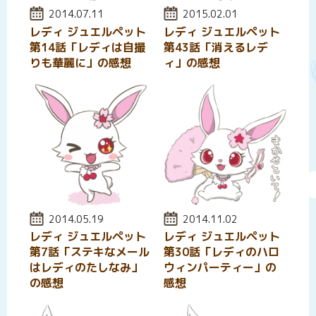
投稿日:
2014.07.11
投稿日:
2015.02.01
レディ ジュエルペット
レディ ジュエルペット
第14話「レディは自撮
第43話「消えるレデ
りも華麗に」の感想
ィ」の感想
投稿日:
2014.05.19
投稿日:
2014.11.02
レディ ジュエルペット
レディ ジュエルペット
第7話「ステキなメール
第30話「レディのハロ
はレディのたしなみ」
ウィンパーティー」の
の感想
感想