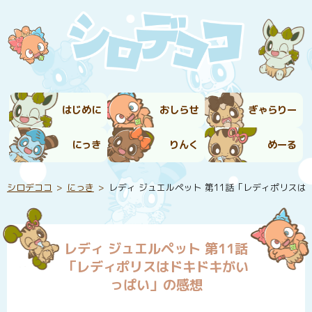
はじめに
おしらせ
ぎゃらりー
にっき
りんく
めーる
シロデココ
にっき
レディ ジュエルペット 第11話「レディポリス
レディ ジュエルペット 第11話
「レディポリスはドキドキがい
っぱい」の感想