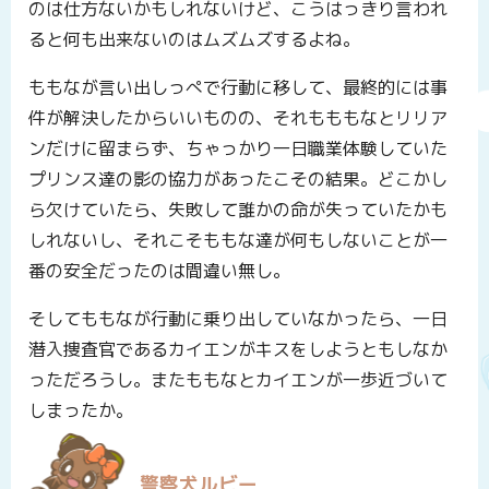
のは仕方ないかもしれないけど、こうはっきり言われ
ると何も出来ないのはムズムズするよね。
ももなが言い出しっぺで行動に移して、最終的には事
件が解決したからいいものの、それもももなとリリア
ンだけに留まらず、ちゃっかり一日職業体験していた
プリンス達の影の協力があったこその結果。どこかし
ら欠けていたら、失敗して誰かの命が失っていたかも
しれないし、それこそももな達が何もしないことが一
番の安全だったのは間違い無し。
そしてももなが行動に乗り出していなかったら、一日
潜入捜査官であるカイエンがキスをしようともしなか
っただろうし。またももなとカイエンが一歩近づいて
しまったか。
警察犬ルビー