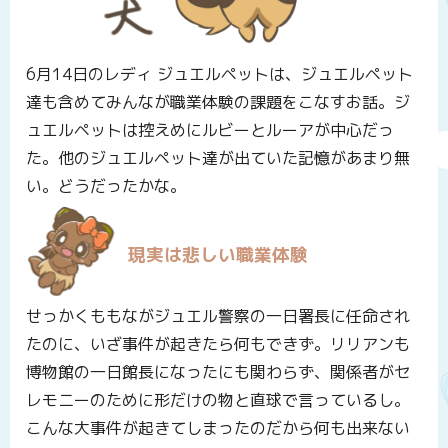
6月14日のレディ ジュエルペットは、ジュエルペット
達も含めてみんなが職業体験の課題をこなすお話。ジ
ュエルペットは控えめにルビーとルーアが中心だっ
た。他のジュエルペット達が出ていた記憶があまり無
い。どうだったかな。
現実は悲しい職業体験
せっかくももながジュエル警察の一日署長に任命され
たのに、いざ事件が起きたら何もできず。リリアンも
博物館の一日館長になったにも関わらず、関係者がセ
レモニーのために形だけの物と直球で言っているし。
こんな大事件が起きてしまったのだから何も出来ない