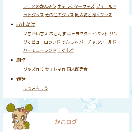
アニメのかんそう
キャラクターグッズ
ジュエルペ
ットグッズ
その他のグッズ
同人誌と同人グッズ
お出かけ
いちごいちえ
おさんぽ
キャラクターイベント
サン
リオピューロランド
でんしゃ
バーチャルワールド
ハーモニーランド
もぐもぐ
創作
グッズ作り
サイト制作
同人即売会
雑多
にっきちょう
かこログ