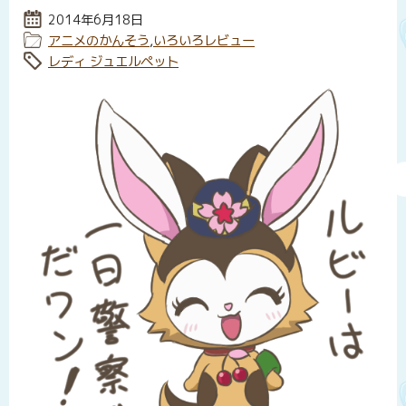
投稿日:
2014年6月18日
カテゴリー:
アニメのかんそう
,
いろいろレビュー
タグ:
レディ ジュエルペット