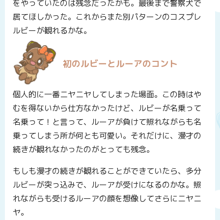
をやっていたのは残念だったかも。最後まで警察犬で
居てほしかった。これからまた別パターンのコスプレ
ルビーが観れるかな。
初のルビーとルーアのコント
個人的に一番ニヤニヤしてしまった場面。この時はや
むを得ないから仕方なかったけど、ルビーが名乗って
名乗って！と言って、ルーアが負けて照れながらも名
乗ってしまう所が何とも可愛い。それだけに、漫才の
続きが観れなかったのがとっても残念。
もしも漫才の続きが観れることができていたら、多分
ルビーが突っ込みで、ルーアが受けになるのかな。照
れながらも受けるルーアの顔を想像してさらにニヤニ
ヤ。