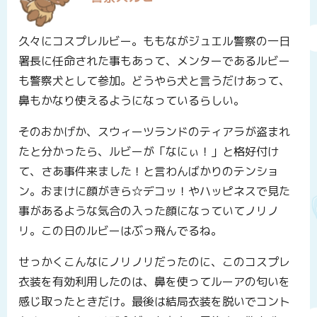
久々にコスプレルビー。ももながジュエル警察の一日
署長に任命された事もあって、メンターであるルビー
も警察犬として参加。どうやら犬と言うだけあって、
鼻もかなり使えるようになっているらしい。
そのおかげか、スウィーツランドのティアラが盗まれ
たと分かったら、ルビーが「なにぃ！」と格好付け
て、さあ事件来ました！と言わんばかりのテンショ
ン。おまけに顔がきら☆デコッ！やハッピネスで見た
事があるような気合の入った顔になっていてノリノ
リ。この日のルビーはぶっ飛んでるね。
せっかくこんなにノリノリだったのに、このコスプレ
衣装を有効利用したのは、鼻を使ってルーアの匂いを
感じ取ったときだけ。最後は結局衣装を脱いでコント