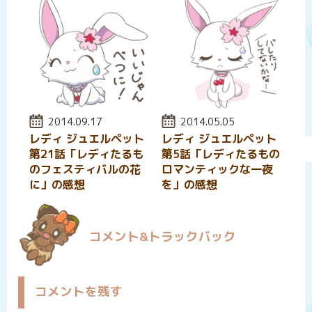
投稿日:
2014.09.17
投稿日:
2014.05.05
レディ ジュエルペット
レディ ジュエルペット
第21話「レディたるも
第5話「レディたるもの
のフェスティバルの花
ロマンティックな一夜
に」の感想
を」の感想
コメント&トラックバック
コメントを残す