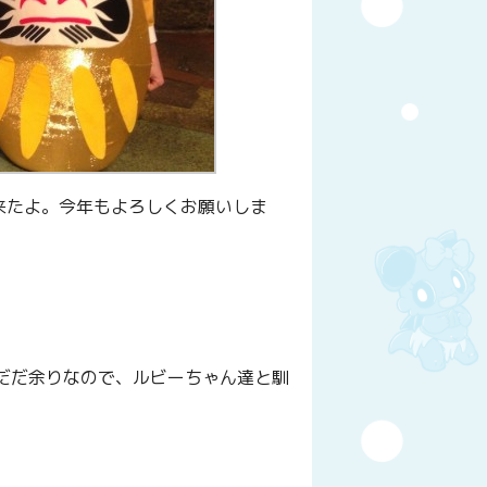
来たよ。今年もよろしくお願いしま
だだ余りなので、ルビーちゃん達と馴