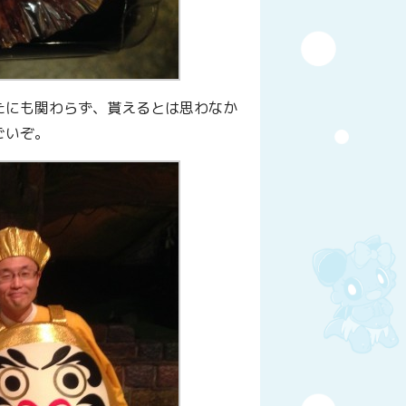
たにも関わらず、貰えるとは思わなか
ごいぞ。