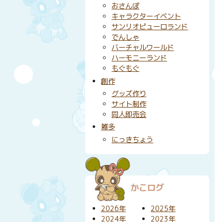
おさんぽ
キャラクターイベント
サンリオピューロランド
でんしゃ
バーチャルワールド
ハーモニーランド
もぐもぐ
創作
グッズ作り
サイト制作
同人即売会
雑多
にっきちょう
かこログ
2026年
2025年
2024年
2023年