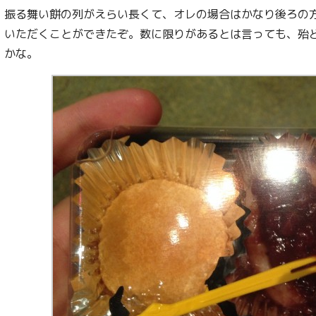
振る舞い餅の列がえらい長くて、オレの場合はかなり後ろの
いただくことができたぞ。数に限りがあるとは言っても、殆
かな。