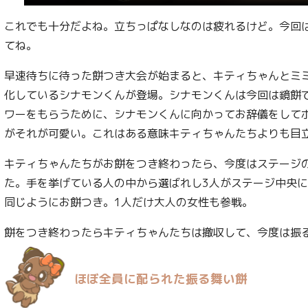
これでも十分だよね。立ちっぱなしなのは疲れるけど。今回
てね。
早速待ちに待った餅つき大会が始まると、キティちゃんとミ
化しているシナモンくんが登場。シナモンくんは今回は鏡餅
ワーをもらうために、シナモンくんに向かってお辞儀をして
がそれが可愛い。これはある意味キティちゃんたちよりも目
キティちゃんたちがお餅をつき終わったら、今度はステージ
た。手を挙げている人の中から選ばれし3人がステージ中央
同じようにお餅つき。1人だけ大人の女性も参戦。
餅をつき終わったらキティちゃんたちは撤収して、今度は振
ほぼ全員に配られた振る舞い餅