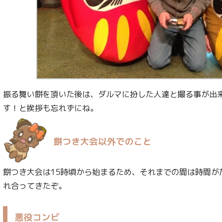
振る舞い餅を頂いた後は、ダルマに扮した人達と撮る事が出
す！と挨拶も忘れずにね。
餅つき大会以外でのこと
餅つき大会は15時頃から始まるため、それまでの間は時間が
れ合ってきたぞ。
悪役コンビ