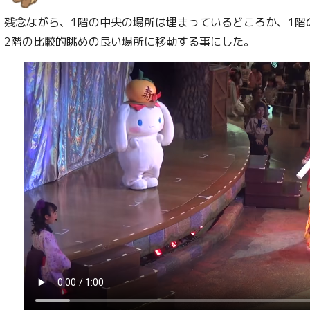
残念ながら、1階の中央の場所は埋まっているどころか、1階
2階の比較的眺めの良い場所に移動する事にした。