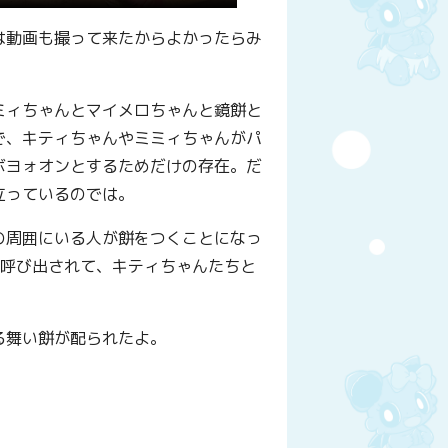
は動画も撮って来たからよかったらみ
ミィちゃんとマイメロちゃんと鏡餅と
で、キティちゃんやミミィちゃんがパ
ボヨォオンとするためだけの存在。だ
立っているのでは。
の周囲にいる人が餅をつくことになっ
に呼び出されて、キティちゃんたちと
る舞い餅が配られたよ。