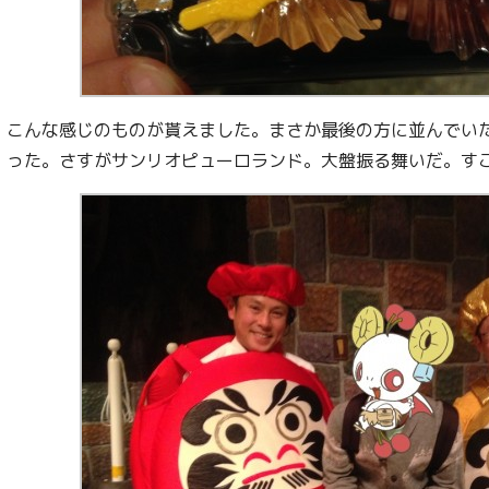
こんな感じのものが貰えました。まさか最後の方に並んでい
った。さすがサンリオピューロランド。大盤振る舞いだ。す