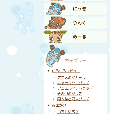
にっき
りんく
めーる
カテゴリー
いろいろレビュー
アニメのかんそう
キャラクターグッズ
ジュエルペットグッズ
その他のグッズ
同人誌と同人グッズ
お出かけ
いちごいちえ