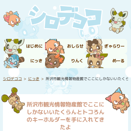
はじめに
おしらせ
ぎゃらりー
にっき
りんく
めーる
シロデココ
にっき
所沢市観光情報物産館でここにしかないいたくら
所沢市観光情報物産館でここに
しかないいたくらんとトコろん
のキーホルダーを手に入れてき
たよ