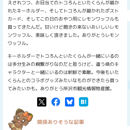
えされつつ、お目当てのトコろんといたくらんが描か
れたキーホルダー、そしてトコろんが描かれたポスト
カード、そしてこの日のおやつ用にレモンワッフルも
買ってきたんだ。甘いけど飽きの来ないおいしいレモ
ンワッフル、美味しく頂きました。ありがとうレモン
ワッフル。
キーホルダーでトコろんといたくらんが一緒にいるの
は多分生みの親繋がりなのだと思うけど、違う県のキ
ャラクターと一緒にいるのは新鮮で素敵。今後もいた
くらんとのコラボグッズみたいなものができたら買っ
てみたいかも。ありがとう所沢市観光情報物産館。
Twitter
Facebook
Bluesky
はてなブックマーク
関係ありそうな記事