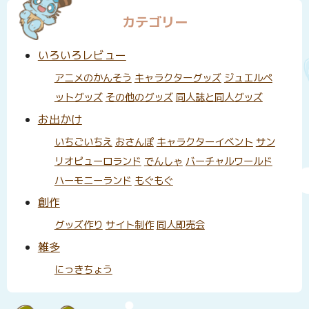
カテゴリー
いろいろレビュー
アニメのかんそう
キャラクターグッズ
ジュエルペ
ットグッズ
その他のグッズ
同人誌と同人グッズ
お出かけ
いちごいちえ
おさんぽ
キャラクターイベント
サン
リオピューロランド
でんしゃ
バーチャルワールド
ハーモニーランド
もぐもぐ
創作
グッズ作り
サイト制作
同人即売会
雑多
にっきちょう