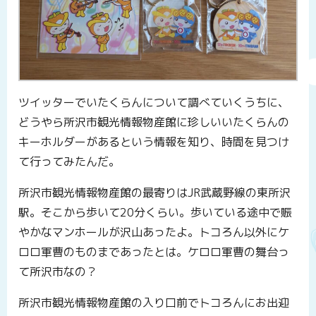
ツイッターでいたくらんについて調べていくうちに、
どうやら所沢市観光情報物産館に珍しいいたくらんの
キーホルダーがあるという情報を知り、時間を見つけ
て行ってみたんだ。
所沢市観光情報物産館の最寄りはJR武蔵野線の東所沢
駅。そこから歩いて20分くらい。歩いている途中で賑
やかなマンホールが沢山あったよ。トコろん以外にケ
ロロ軍曹のものまであったとは。ケロロ軍曹の舞台っ
て所沢市なの？
所沢市観光情報物産館の入り口前でトコろんにお出迎