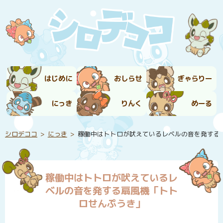
はじめに
おしらせ
ぎゃらりー
にっき
りんく
めーる
シロデココ
にっき
稼働中はトトロが吠えているレベルの音を発する
稼働中はトトロが吠えているレ
ベルの音を発する扇風機「トト
ロせんぷうき」