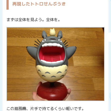
再現したトトロせんぷうき
まずは全体を見よう。全体を。
この扇風機、片手で持てるくらい軽いです。