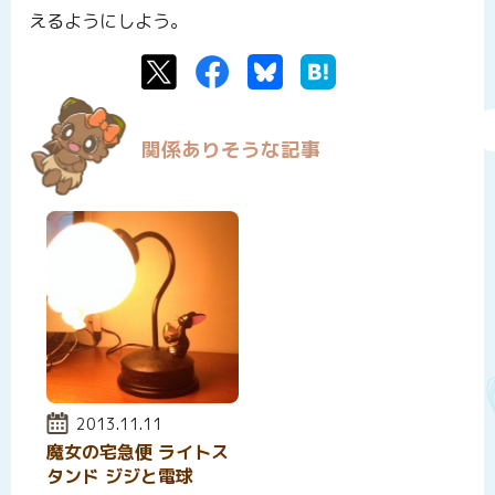
えるようにしよう。
Twitter
Facebook
Bluesky
はてなブックマーク
関係ありそうな記事
投稿日:
2013.11.11
魔女の宅急便 ライトス
タンド ジジと電球