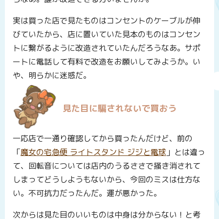
実は買った店で見たものはコンセントのケーブルが伸
びていたから、店に置いていた見本のものはコンセン
トに繋がるように改造されていたんだろうなあ。サポ
ートに電話して有料で改造をお願いしてみようか。い
や、明らかに迷惑だ。
見た目に騙されないで買おう
一応店で一通り確認してから買ったんだけど、前の
「
魔女の宅急便 ライトスタンド ジジと電球
」とは違っ
て、回転音については店内のうるささで掻き消されて
しまってどうしようもないから、今回のミスは仕方な
い。不可抗力だったんだ。運が悪かった。
次からは見た目のいいものは中身は分からない！と考