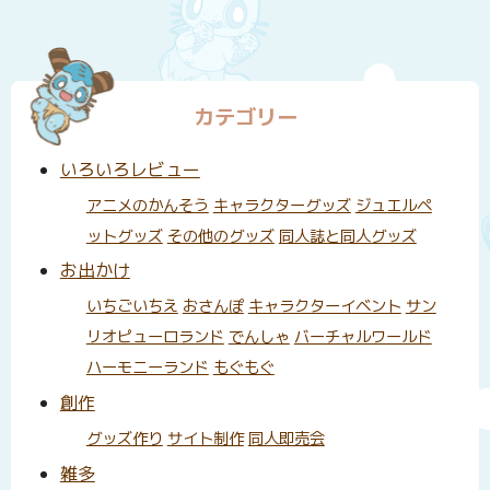
カテゴリー
いろいろレビュー
アニメのかんそう
キャラクターグッズ
ジュエルペ
ットグッズ
その他のグッズ
同人誌と同人グッズ
お出かけ
いちごいちえ
おさんぽ
キャラクターイベント
サン
リオピューロランド
でんしゃ
バーチャルワールド
ハーモニーランド
もぐもぐ
創作
グッズ作り
サイト制作
同人即売会
雑多