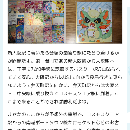
新大阪駅に着いたら会場の最寄り駅にたどり着けるか
が問題だよ。第一関門である新大阪駅から大阪駅へ
は、丁寧に7か8番線に誘導するポスターが沢山貼られ
ていて安心。大阪駅からはUSJに向かう桜島行きに乗ら
ないように弁天町駅に向かい、弁天町駅からは大阪メ
トロ中央線に乗り換えてコスモスクエア駅に到着。こ
こまで来ることができれば勝利だよね。
まさかのここからが予想外の事態で、コスモスクエア
駅からの南港ポートタウン線がけもケットなどのお客