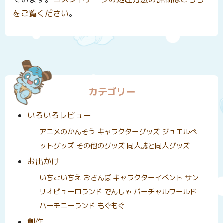
をご覧ください
。
カテゴリー
いろいろレビュー
アニメのかんそう
キャラクターグッズ
ジュエルペ
ットグッズ
その他のグッズ
同人誌と同人グッズ
お出かけ
いちごいちえ
おさんぽ
キャラクターイベント
サン
リオピューロランド
でんしゃ
バーチャルワールド
ハーモニーランド
もぐもぐ
創作