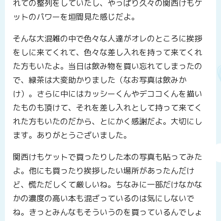
れての整列をしていたし、やっぱり久々の関西けもケ
ットのパワーを垣間見た感じだよ。
そんな大混雑の中で色々な人達がオレのところに挨拶
をしに来てくれて、色々な差し入れを持って来てくれ
た方もいたよ。当日は飲み物を買い忘れてしまったの
で、緑茶は大変助かりました（なお写真は飲みか
け）。さらに中にはカッシーくんやデココくんを描い
たものも頂けて、それを差し入れとして持って来てく
れた方もいたのだから、とにかく感謝だよ。大切にし
ます。ありがとうございました。
関西けもケットで買ったりした本の写真も貼ってみた
よ。他にも買ったり挨拶したい場所があったんだけ
ど、慌ただしくて厳しいね。ちなみに一部だけなかな
かの濃度の高い本も混ざっているのは気にしないで
ね。きっとみんなもそういうのを買っているんでしょ