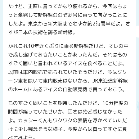
たけど、正直に言ってかなり疲れるから、今回はちょ
っと奮発して新幹線ののぞみ号に乗って向かうことに
したよ。東京から新大阪までわずか約2時間半だよ。さ
すが日本の技術を誇る新幹線。
かれこれ10年近くぶりに乗る新幹線だけど、オレの中
で成し遂げておきたいことがあったんだ。それはもの
すごく固いと言われているアイスを食べることだよ。
以前は車内販売で売られていたそうだけど、今はグリ
ーン車を除いて車内販売はないから、JR東海道新幹線
のホームにあるアイスの自動販売機で買っておこう。
ものすごく固いことを期待したんだけど、10分程度の
時間が経っていたせいか、固さは殆ど感じなかった
よ。カッシーくんもワクワクの表情を浮かべていただ
けに少し残念そうな様子。今度からは買ってすぐに食
べてみよう。