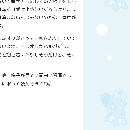
嗅いで幸せそうにしている様子をもし
は深くは受け止めないだろうけど、ラ
は済まないんじゃないのかな。体中が
よ。
ラミオリがとっても顔を赤くしていて
ないよね。もしオレがハルパだった
ざと抱き着いたりしそうだけど、そこ
に違う様子が見てて面白い漫画でし
手に取って読んでみてね。
y
はてなブックマーク