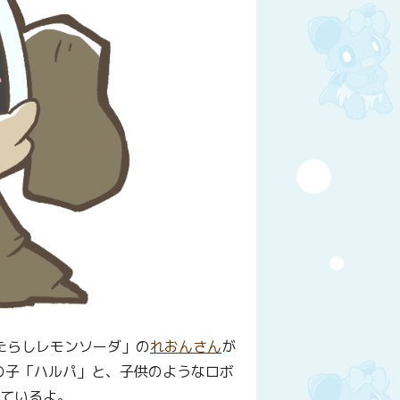
みたらしレモンソーダ」の
れおんさん
が
の子「ハルパ」と、子供のようなロボ
っているよ。