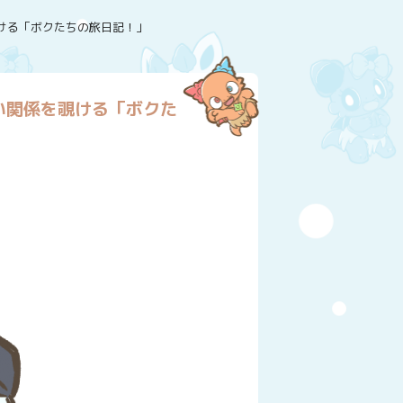
ける「ボクたちの旅日記！」
い関係を覗ける「ボクた