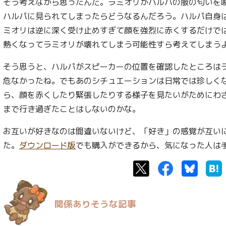
そう考えながら思ったんだ。ラミオリがハルパの服の匂いを
ハルパに見られてしまったらどうなるんだろう。ハルパ自身
ミオリは逆に深く受け止めすぎて顔を強烈に赤くするだけで
熱くなってラミオリが壊れてしまう可能性すら考えてしまう
そう思うと、ハルパがスピーカーの位置を確認したところは
危なかったね。でもあのシチュエーションは日常では珍しく
ら、顔を赤くしたり緊張したりする様子を見たいがためにわ
まで行き過ぎたことはしないのかな。
お互いが好きなのは間違いないけど、「好き」の感覚が互い
た。
ダウンロード版
でも購入ができるから、気になった人は
Twitter
Facebook
Bluesk
関係ありそうな記事