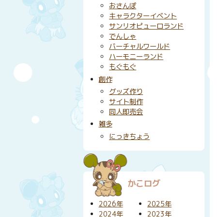
おさんぽ
キャラクターイベント
サンリオピューロランド
でんしゃ
バーチャルワールド
ハーモニーランド
もぐもぐ
創作
グッズ作り
サイト制作
同人即売会
雑多
にっきちょう
かこログ
2026年
2025年
2024年
2023年