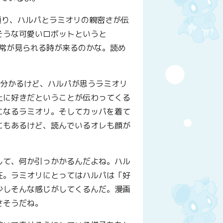
通り、ハルパとラミオリの親密さが伝
そうな可愛いロボットというと
常が見られる時が来るのかな。読め
が分かるけど、ハルパが思うラミオリ
上に好きだということが伝わってくる
になるラミオリ。そしてカッパを着て
にもあるけど、読んでいるオレも顔が
して、何か引っかかるんだよね。ハル
在。ラミオリにとってはハルパは「好
少しそんな感じがしてくるんだ。漫画
さそうだね。