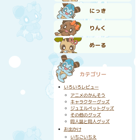
にっき
りんく
めーる
カテゴリー
いろいろレビュー
アニメのかんそう
キャラクターグッズ
ジュエルペットグッズ
その他のグッズ
同人誌と同人グッズ
お出かけ
いちごいちえ