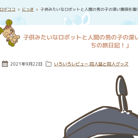
ロデココ
にっき
子供みたいなロボットと人間の男の子の深い関係を覗
子供みたいなロボットと人間の男の子の深
ちの旅日記！」
投稿日:
2021年9月22日
カテゴリー:
いろいろレビュー
,
同人誌と同人グッズ