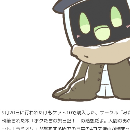
9月20日に行われたけもケット10で購入した、サークル「
執筆された本「ボクたちの旅日記！」の感想だよ。人間の男
ット「ラミオリ」が旅をする間での日常の4コマ漫画が詰ま