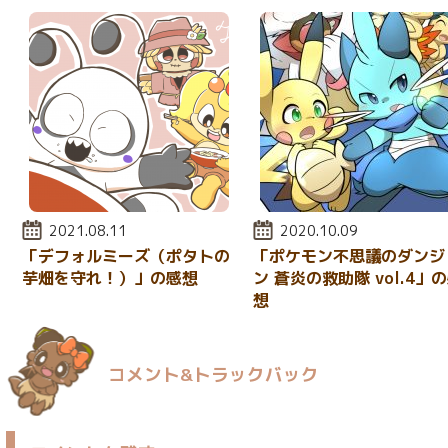
投稿日:
2021.08.11
投稿日:
2020.10.09
「デフォルミーズ（ポタトの
「ポケモン不思議のダンジ
芋畑を守れ！）」の感想
ン 蒼炎の救助隊 vol.4」
想
コメント&トラックバック