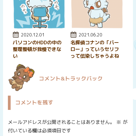
投稿日:
2020.12.01
投稿日:
2021.06.20
パソコンのHDDの中の
名探偵コナンの「バー
整理整頓が我慢できな
ロー」っていうセリフ
い
って伝染しちゃうよね
コメント&トラックバック
コメントを残す
メールアドレスが公開されることはありません。
※
が
付いている欄は必須項目です