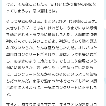
けど、そんなことしたらTwitterとかで格好の的にな
ってしまうよ。悪い意味でね。
そして今回の冬コミ。もとい2010年代最後のコミケ。
大きなトラブルではないけれども、今までにない感情
を動かされるトラブルに遭遇したんだ。入場前に待機
列の並んでいた時のことだよ。列がしばらく動く見込
みがないからか、みんな座りだしたんだ。オレがいた
周囲はコンクリートだらけで、夏はとっても暑い岩だ
し、冬は氷のように冷たそう。でもコミケ会場という
場にいるからか、高いテンションを保っていたため
に、コンクリートなんかなんのそのというような気持
ちだったんだ。まるで温まった体でとっても冷たい風
呂の中に入るように、一気にコンクリートに正座した
よ。
すると、あまりに冷たすぎて、まるでオレが冷たいコ