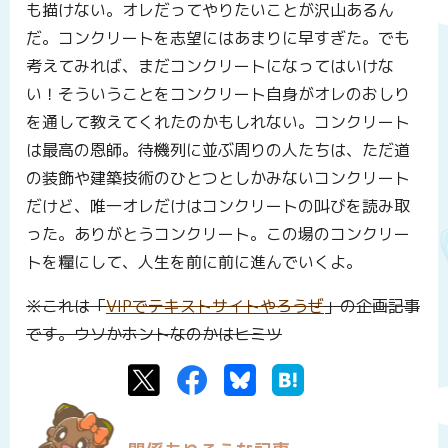
も描けない。オレだってやりたいことが沢山あるん
だ。コンクリートを志望にはあまりに早すぎた。でも
考えてみれば、まだコンクリートになってはいけな
い！そういうことをコンクリート自身がオレのおしり
を通して教えてくれたのかもしれない。コンクリート
は最高の恩師。待機列に並ぶ周りの人たちは、ただ道
の装飾や建築技術のひとつとしかみないコンクリート
だけど、唯一オレだけはコンクリートの叫びを読み取
った。ありがとうコンクリート。この場のコンクリー
トを糧にして、人生を前に前に進んでいくよ。
※これは「
VIPでテキストサイトやろうぜ
」の企画記事
です。ウソかホントなのかはヒミツ
Twitter
Facebook
Bluesky
はてなブックマーク