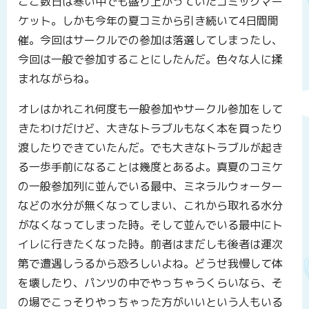
ここ数日は寒い中でも盛り上がっていたコミックマー
ケット。しかも今年の夏コミから引き続いて4日間開
催。今回はサークルでの参加は落選してしまったし、
今回は一般で参加することにしたんだ。色々な人に揉
まれながらね。
オレはかれこれ何度も一般参加やサークル参加をして
きたわけだけど、大きなトラブルもなく本を買ったり
渡したりできていたんだ。でも大きなトラブルが起き
る一歩手前になることは幾度とあるよ。真夏のコミケ
の一般参加列に並んでいる最中、ミネラルウォーター
などの水分が無くなってしまい、これから取れる水分
がなくなってしまった時。そして並んでいる最中にト
イレに行きたくなった時。前者はまだしも後者は運次
第で遭遇しうるから恐ろしいよね。どうせ我慢して体
を壊したり、パンツの中でやっちゃうくらいなら、そ
の場でこっそりやっちゃった方がいいという人もいる