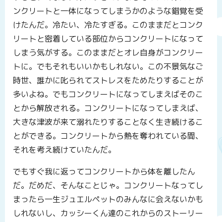
ンクリートと一体になってしまうかのような錯覚を受
けたんだ。冷たい、冷たすぎる。このままだとコンク
リートと密着している部位からコンクリートになって
しまう気がする。このままだとオレ自身がコンクリー
トに。でもそれもいいかもしれない。この不景気なご
時世、誰かに叱られてストレスをためたりすることが
多いよね。でもコンクリートになってしまえばそのこ
とから解放される。コンクリートになってしまえば、
大きな津波が来て溺れたりすることなく生き続けるこ
とができる。コンクリートから熱を奪われている間、
それを考え続けていたんだ。
でもすぐ我に返ってコンクリートから体を離したん
だ。だめだ、そんなことじゃ。コンクリートなってし
まったら一生ジュエルペットのみんなに会えないかも
しれないし、カッシーくん達のこれからのストーリー