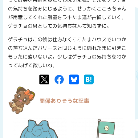
の気持ちを踏みにじるように、せっかくこころちゃん
が用意してくれた別室をラキたま達が占領していく。
ゲラチョの男としての気持ちなんて知らずに。
ゲラチョはこの後は仕方なくここたまハウスでいつか
の落ち込んだパリーヌと同じように隠れたまに引きこ
もったに違いないよ。少しはゲラチョの気持ちをわか
ってあげて欲しいね。
Twitter
Facebook
Bluesky
はてなブックマーク
関係ありそうな記事