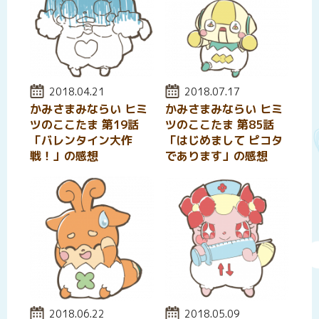
投稿日:
2018.04.21
投稿日:
2018.07.17
かみさまみならい ヒミ
かみさまみならい ヒミ
ツのここたま 第19話
ツのここたま 第85話
「バレンタイン大作
「はじめまして ピコタ
戦！」の感想
であります」の感想
投稿日:
2018.06.22
投稿日:
2018.05.09