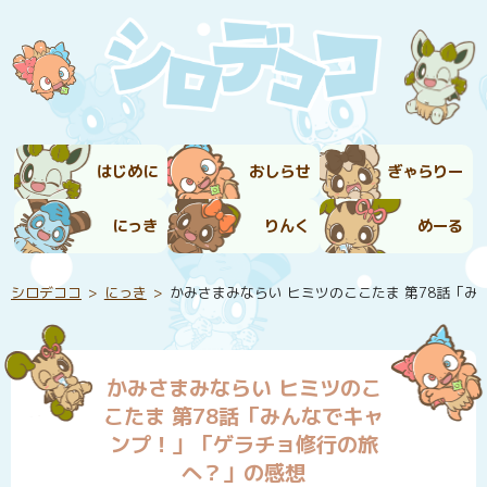
はじめに
おしらせ
ぎゃらりー
にっき
りんく
めーる
シロデココ
にっき
かみさまみならい ヒミツのここたま 第78話「
かみさまみならい ヒミツのこ
こたま 第78話「みんなでキャ
ンプ！」「ゲラチョ修行の旅
へ？」の感想