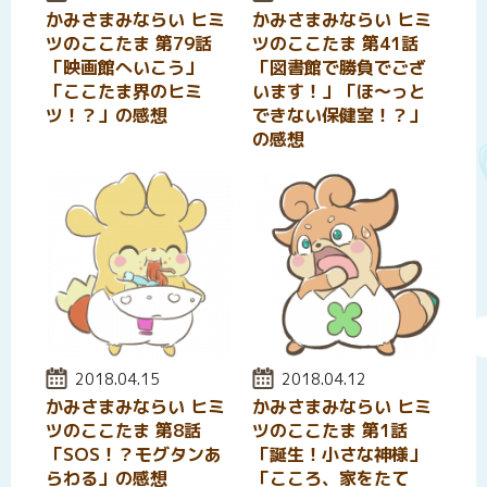
かみさまみならい ヒミ
かみさまみならい ヒミ
ツのここたま 第79話
ツのここたま 第41話
「映画館へいこう」
「図書館で勝負でござ
「ここたま界のヒミ
います！」「ほ〜っと
ツ！？」の感想
できない保健室！？」
の感想
投稿日:
2018.04.15
投稿日:
2018.04.12
かみさまみならい ヒミ
かみさまみならい ヒミ
ツのここたま 第8話
ツのここたま 第1話
「SOS！？モグタンあ
「誕生！小さな神様」
らわる」の感想
「こころ、家をたて