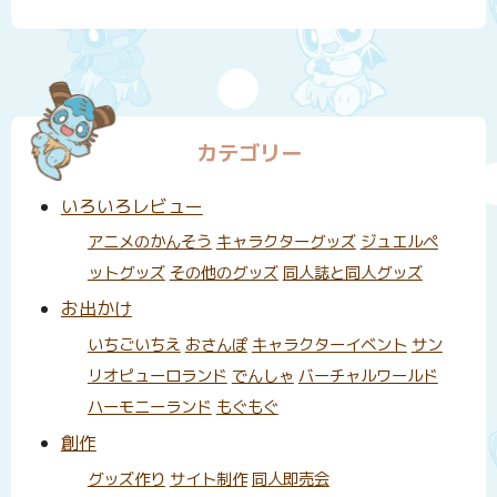
カテゴリー
いろいろレビュー
アニメのかんそう
キャラクターグッズ
ジュエルペ
ットグッズ
その他のグッズ
同人誌と同人グッズ
お出かけ
いちごいちえ
おさんぽ
キャラクターイベント
サン
リオピューロランド
でんしゃ
バーチャルワールド
ハーモニーランド
もぐもぐ
創作
グッズ作り
サイト制作
同人即売会