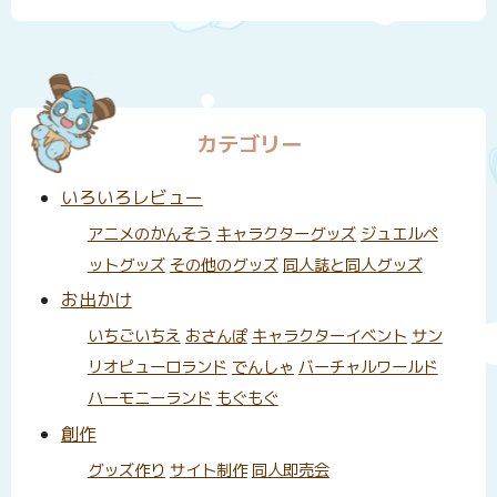
カテゴリー
いろいろレビュー
アニメのかんそう
キャラクターグッズ
ジュエルペ
ットグッズ
その他のグッズ
同人誌と同人グッズ
お出かけ
いちごいちえ
おさんぽ
キャラクターイベント
サン
リオピューロランド
でんしゃ
バーチャルワールド
ハーモニーランド
もぐもぐ
創作
グッズ作り
サイト制作
同人即売会