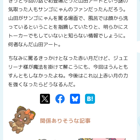
きっと今回の話で初登場だった山田アートという謎の
気取った人もサンゴにゃんのファンだったんだろう。
山田がサンゴにゃんを罵る場面で、風呂では顔から洗
っているということを指摘していたりと、明らかにス
トーカーでもしていないと知らない情報でしょうに。
何者なんだ山田アート。
ちなみに罵るきっかけとなった赤い月だけど、ジュエ
リーナ様が魔法を掛けて解こうにも、今回はうんとも
すんともしなかったよね。今後はこれ以上赤い月の力
を強くなったらどうなるんだ。
Twitter
Facebook
Bluesky
はてなブックマーク
関係ありそうな記事