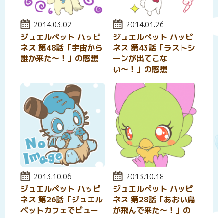
投稿日:
2014.03.02
投稿日:
2014.01.26
ジュエルペット ハッピ
ジュエルペット ハッピ
ネス 第48話「宇宙から
ネス 第43話「ラストシ
誰か来た〜！」の感想
ーンが出てこな
い〜！」の感想
投稿日:
2013.10.06
投稿日:
2013.10.18
ジュエルペット ハッピ
ジュエルペット ハッピ
ネス 第26話「ジュエル
ネス 第28話「あおい鳥
ペットカフェでビュー
が飛んで来た～！」の