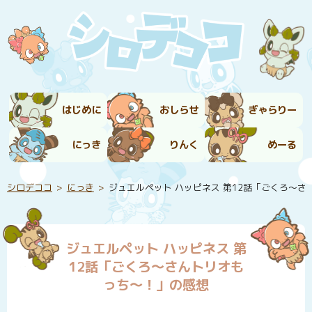
はじめに
おしらせ
ぎゃらりー
にっき
りんく
めーる
シロデココ
にっき
ジュエルペット ハッピネス 第12話「ごくろ～
ジュエルペット ハッピネス 第
12話「ごくろ～さんトリオも
っち～！」の感想