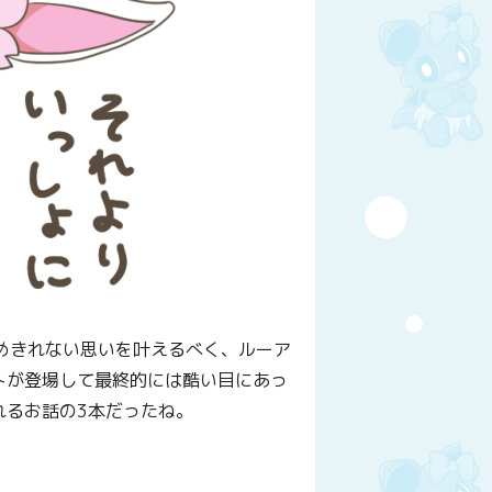
諦めきれない思いを叶えるべく、ルーア
トが登場して最終的には酷い目にあっ
れるお話の3本だったね。