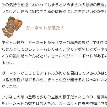
郎の気持ちを逆にわかってしまうというまさかの最後の展開
ったけど、さらに知りすぎるのは程々にした方がいいのかも
ガーネットが来た！
タイトル通り、ガーネットがラリマーの魔法のおかげで派手
姉さんとしてのラリマーらしくなく、全くアポなしでガーネ
オケの最中だったんだとか。せっかくジュエルポッドがある
ようよ。
ガーネットがここでもアイドルか何かを目指しているのかは
いる方向性が似てるから、きっと対立が起きるんじゃないか
かったね。
アポなしの酷い登場で少しご立腹の様子だったものの、弱気
たガーネットの魅力は偉大だね。ガーネット自身も依頼主で