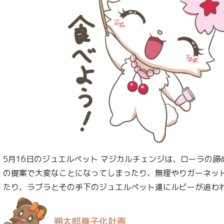
5月16日のジュエルペット マジカルチェンジは、ローラの
の提案で大変なことになってしまったり、無理やりガーネッ
たり、ラブラとその手下のジュエルペット達にルビーが追わ
朔太郎養子化計画