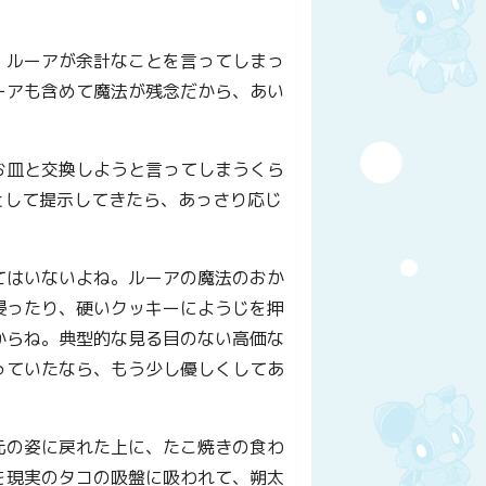
、ルーアが余計なことを言ってしまっ
ーアも含めて魔法が残念だから、あい
。
お皿と交換しようと言ってしまうくら
として提示してきたら、あっさり応じ
てはいないよね。ルーアの魔法のおか
浸ったり、硬いクッキーにようじを押
からね。典型的な見る目のない高価な
っていたなら、もう少し優しくしてあ
元の姿に戻れた上に、たこ焼きの食わ
を現実のタコの吸盤に吸われて、朔太