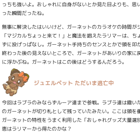
っちも強いよ。おしゃれに自身がないとか見た目よりも、思
った瞬間だったね。
無事に解決したはいいけど、ガーネットのカラオケの時間が
「マジカルちょっと来て！」と魔法を唱えたラリマーは、ち
ずに投げっぱなし。ガーネット手持ちのセンスとかで頭を叩
終わった後の見えないところで、ガーネットがあいりの家に
に浮かぶね。ガーネットはこの後はどうするんだろう。
ジュエルペット ただいま逃亡中
今回はラブラのみならずルーア達まで参戦。ラブラ達は撒い
のガーネットが切り札として残っていたみたい。ここは頭を
ガーネットの特性をうまく利用した「おしゃれグッズ大量選
恵はラリマーから得たのかな？