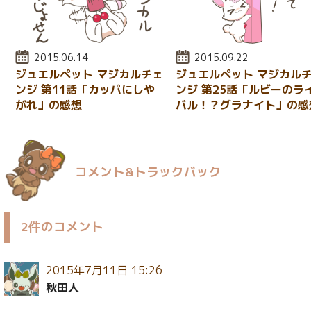
投稿日:
2015.06.14
投稿日:
2015.09.22
ジュエルペット マジカルチェ
ジュエルペット マジカル
ンジ 第11話「カッパにしや
ンジ 第25話「ルビーのラ
がれ」の感想
バル！？グラナイト」の感
コメント&トラックバック
2件のコメント
2015年7月11日 15:26
秋田人