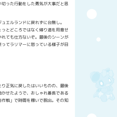
い切った行動をした勇気が大事だと思
ジュエルランドに戻れずに台無し。
ょっとどころではなく帰り道を用意せ
かれても仕方ないぞ。最後のシーンが
戻ってラリマーに怒っている様子が目
たり正気に戻したはいいものの、最後
働かせたようで、おしゃれ番長である
別作戦」で時間を稼いで脱出。その知