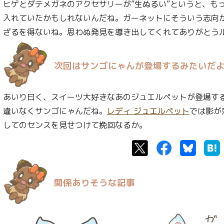
ヒゲとダテメガネのアクセサリーが”生ぬるい”というと、も
入れていたかもしれないんだね。ガーネットにそういう志向
ざるを得ないね。思わぬ発見を導き出してくれてありがとう
次回はサンゴにゃんが登場するみたいだ
あいり曰く、スイーツ大好きなあのジュエルペットが登場す
違いなくサンゴにゃんだね。
レディ ジュエルペット
では影が
してのセンスを見せつけて挽回なるか。
Twitter
Facebook
Bluesk
関係ありそうな記事