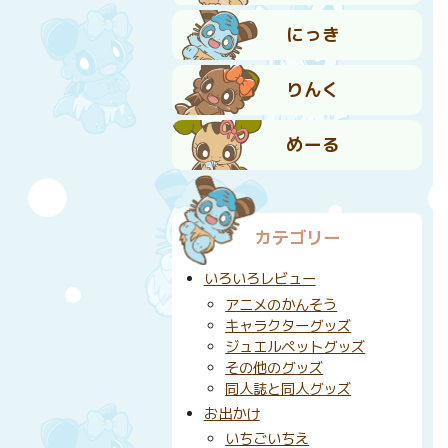
にっき
りんく
めーる
カテゴリー
いろいろレビュー
アニメのかんそう
キャラクターグッズ
ジュエルペットグッズ
その他のグッズ
同人誌と同人グッズ
お出かけ
いちごいちえ