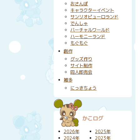
おさんぽ
キャラクターイベント
サンリオピューロランド
でんしゃ
バーチャルワールド
ハーモニーランド
もぐもぐ
創作
グッズ作り
サイト制作
同人即売会
雑多
にっきちょう
かこログ
2026年
2025年
2024年
2023年