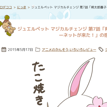
ロデココ
にっき
ジュエルペット マジカルチェンジ 第7話「朔太郎養
ジュエルペット マジカルチェンジ 第7話
ーネットが来た！」の
投稿日:
2015年5月17日
カテゴリー:
アニメのかんそう
,
いろいろレビュー
タ