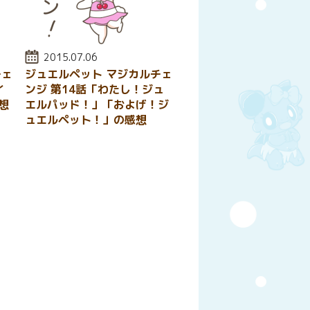
投稿日:
2015.07.06
チェ
ジュエルペット マジカルチェ
イ
ンジ 第14話「わたし！ジュ
想
エルパッド！」「およげ！ジ
ュエルペット！」の感想