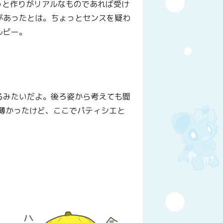
っと作りがリアルなものであれば受け
があったとは。ちょっとセンスを疑わ
ルビー。
よ
るみたいだよ。後ろ姿から考えても間
薄かったけど、ここでパティシエと
y
はてなブックマーク