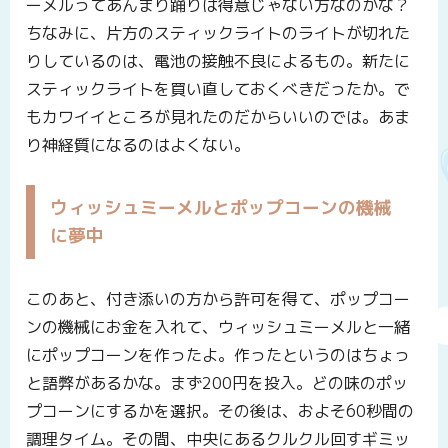
ーメルってあんまり踊りは得意じゃない方なのかな？
ちなみに、片方のスティックライトのライトが切れた
りしているのは、電池の接触不良によるもの。新たに
スティックライトを買い直しておくべきだったか。で
もカワイイところが見れたのだからいいのでは。あま
り神経質になるのはよくない。
ウィッシュミーメルとポップコーンの機械
に夢中
このあと、付き添いの方から許可を得て、ポップコー
ンの機械にお金を入れて、ウィッシュミーメルと一緒
にポップコーンを作ったよ。作ったというのはちょっ
と語弊があるかな。まず200円を投入。どの味のポッ
プコーンにするかを選択。その後は、およそ60秒間の
調理タイム。その間、中央にあるクルクル回すギミッ