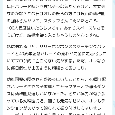
毎日パレード続きで疲れそうな気がするけど、大丈夫
なのかな？この日はオレの後ろの方には沢山の幼稚園
の団体さんがいて、スタッフさんに聞いたところ、
100人程度はいたらしいです。あまりスペースなさそ
うだけど、結構余裕で入っちゃうものなんですね。
話は逸れるけど、リリーボンボンズのマーチングパレ
ードと40周年記念パレードの流れが完全に定着化して
いてブログ的に面白くない気がする。ただ、オレなり
に毎日個性が出るように頑張ってるつもり。
幼稚園児の団体さんが後ろにいたことから、40周年記
念パレード内での子供達とキャラクターとで踊るダン
スは幼稚園児達しかいなかった。さすが体力が有り余
っている幼稚園児達、踊りも元気なせいか、オレもテ
ンションがあがって釣られて振り付けしちゃいまし