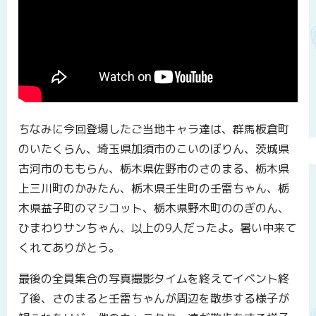
ちなみに今回登場したご当地キャラ達は、群馬板倉町
のいたくらん、埼玉県加須市のこいのぼりん、茨城県
古河市のももらん、栃木県佐野市のさのまる、栃木県
上三川町のかみたん、栃木県壬生町の壬雷ちゃん、栃
木県益子町のマシコット、栃木県野木町ののぎのん、
ひまわりサンちゃん、以上の9人だったよ。暑い中来て
くれてありがとう。
最後の全員集合の写真撮影タイムを終えてイベント終
了後、さのまると壬雷ちゃんが周辺を散歩する様子が