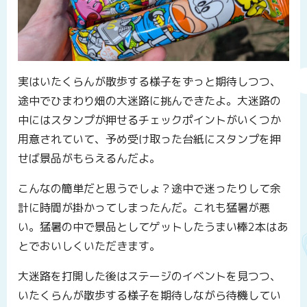
実はいたくらんが散歩する様子をずっと期待しつつ、
途中でひまわり畑の大迷路に挑んできたよ。大迷路の
中にはスタンプが押せるチェックポイントがいくつか
用意されていて、予め受け取った台紙にスタンプを押
せば景品がもらえるんだよ。
こんなの簡単だと思うでしょ？途中で迷ったりして余
計に時間が掛かってしまったんだ。これも猛暑が悪
い。猛暑の中で景品としてゲットしたうまい棒2本はあ
とでおいしくいただきます。
大迷路を打開した後はステージのイベントを見つつ、
いたくらんが散歩する様子を期待しながら待機してい