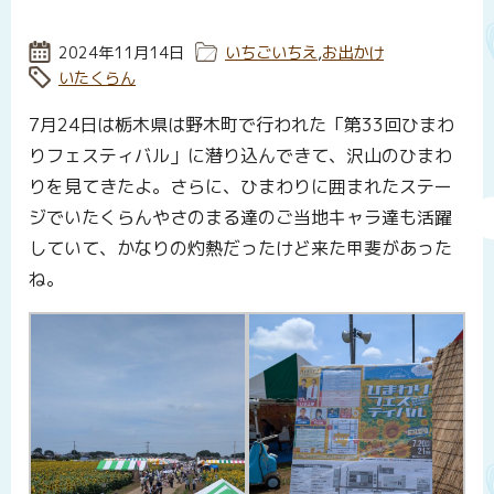
投稿日:
2024年11月14日
カテゴリー:
いちごいちえ
,
お出かけ
タグ:
いたくらん
7月24日は栃木県は野木町で行われた「第33回ひまわ
りフェスティバル」に潜り込んできて、沢山のひまわ
りを見てきたよ。さらに、ひまわりに囲まれたステー
ジでいたくらんやさのまる達のご当地キャラ達も活躍
していて、かなりの灼熱だったけど来た甲斐があった
ね。