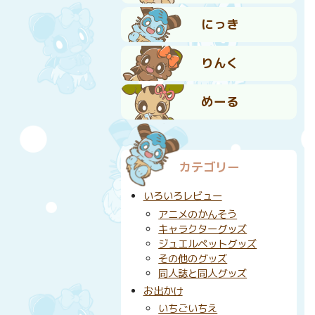
にっき
りんく
めーる
カテゴリー
いろいろレビュー
アニメのかんそう
キャラクターグッズ
ジュエルペットグッズ
その他のグッズ
同人誌と同人グッズ
お出かけ
いちごいちえ