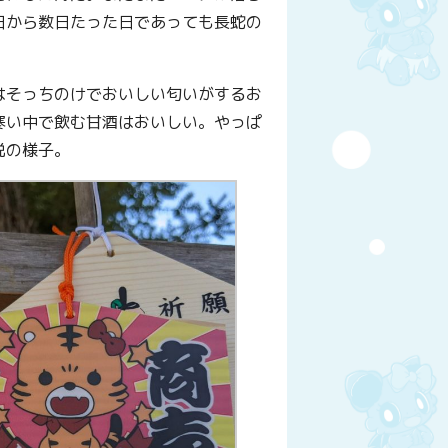
日から数日たった日であっても長蛇の
はそっちのけでおいしい匂いがするお
寒い中で飲む甘酒はおいしい。やっぱ
悦の様子。