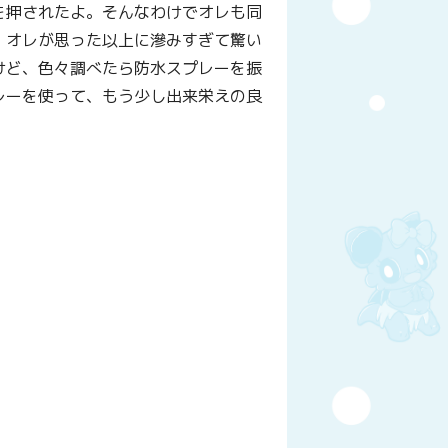
を押されたよ。そんなわけでオレも同
、オレが思った以上に滲みすぎて驚い
けど、色々調べたら防水スプレーを振
レーを使って、もう少し出来栄えの良
y
はてなブックマーク