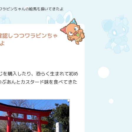
ワラビンちゃんの絵馬も描いてきたよ
確認しつつワラビンちゃ
よ
じを購入したり、恐らく生まれて初め
つぶあんとカスタード味を食べてきた