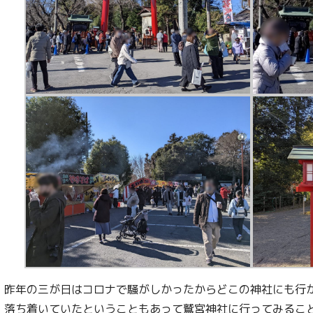
昨年の三が日はコロナで騒がしかったからどこの神社にも行
落ち着いていたということもあって鷲宮神社に行ってみるこ