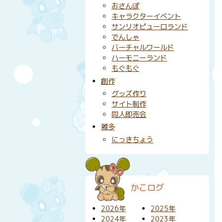
おさんぽ
キャラクターイベント
サンリオピューロランド
でんしゃ
バーチャルワールド
ハーモニーランド
もぐもぐ
創作
グッズ作り
サイト制作
同人即売会
雑多
にっきちょう
かこログ
2026年
2025年
2024年
2023年