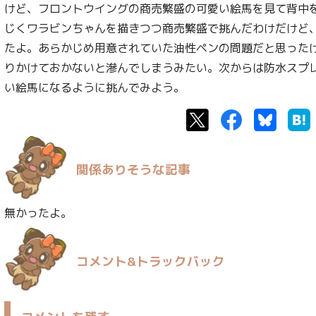
けど、フロントウイングの商売繁盛の可愛い絵馬を見て背中
じくワラビンちゃんを描きつつ商売繁盛で挑んだわけだけど
たよ。あらかじめ用意されていた油性ペンの問題だと思った
りかけておかないと滲んでしまうみたい。次からは防水スプ
い絵馬になるように挑んでみよう。
Twitter
Facebook
Bluesk
関係ありそうな記事
無かったよ。
コメント&トラックバック