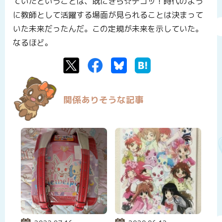
ていたということは、既にきら☆デコッ！時代のよう
に教師として活躍する場面が見られることは決まって
いた未来だったんだ。この定規が未来を示していた。
なるほど。
Twitter
Facebook
Bluesky
はてなブックマーク
関係ありそうな記事