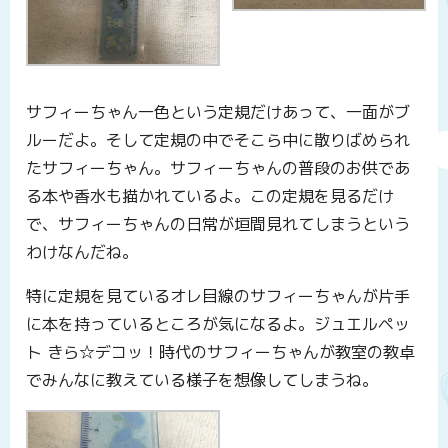
サフィーちゃん一色という定規だけあって、一面がブ
ルーだよ。そして定規の中でそこら中に散りばめられ
たサフィーちゃん。サフィーちゃんの普段のお供であ
る本や香水も描かれているよ。この定規を見るだけ
で、サフィーちゃんの日常が垣間見れてしまうという
わけなんだね。
特に定規を見ているオレ目線のサフィーちゃんが片手
に本を持っているところが気になるよ。ジュエルペッ
ト きら☆デコッ！時代のサフィーちゃんが教室の教卓
でみんなに教えている様子を想像してしまうね。