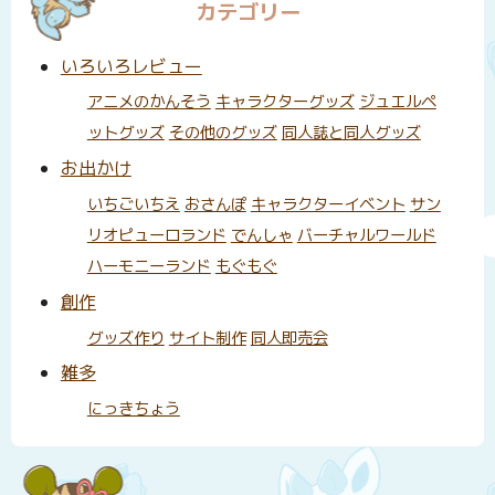
カテゴリー
いろいろレビュー
アニメのかんそう
キャラクターグッズ
ジュエルペ
ットグッズ
その他のグッズ
同人誌と同人グッズ
お出かけ
いちごいちえ
おさんぽ
キャラクターイベント
サン
リオピューロランド
でんしゃ
バーチャルワールド
ハーモニーランド
もぐもぐ
創作
グッズ作り
サイト制作
同人即売会
雑多
にっきちょう