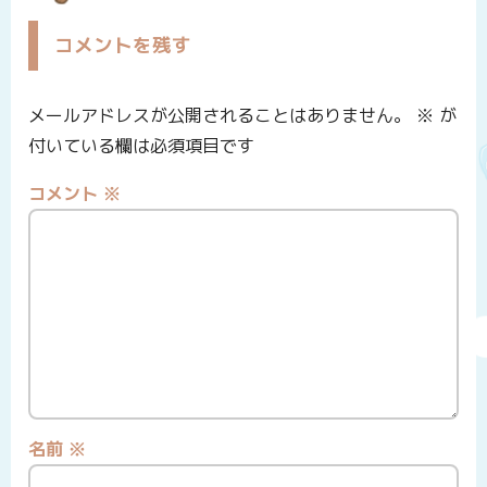
コメントを残す
メールアドレスが公開されることはありません。
※
が
付いている欄は必須項目です
コメント
※
名前
※