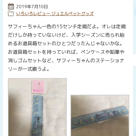
投稿日:
2019年7月10日
カテゴリー:
いろいろレビュー
,
ジュエルペットグッズ
サフィーちゃん一色の15センチ定規だよ。オレは定規
だけしか持っていないけど、入学シーズンに売られ始
めるお道具箱セットのひとつだったんじゃないかな。
お道具箱セットを持っていれば、ペンケースや鉛筆や
消しゴムセットなど、サフィーちゃんのステーショナ
リーが一式揃うよ。