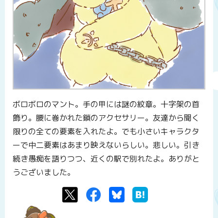
ボロボロのマント。手の甲には謎の紋章。十字架の首
飾り。腰に巻かれた鎖のアクセサリー。友達から聞く
限りの全ての要素を入れたよ。でも小さいキャラクタ
ーで中二要素はあまり映えないらしい。悲しい。引き
続き愚痴を語りつつ、近くの駅で別れたよ。ありがと
うございました。
Twitter
Facebook
Bluesky
はてなブックマーク