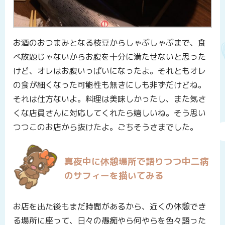
お酒のおつまみとなる枝豆からしゃぶしゃぶまで、食
べ放題じゃないからお腹を十分に満たせないと思った
けど、オレはお腹いっぱいになったよ。それともオレ
の食が細くなった可能性も無きにしも非ずだけどね。
それは仕方ないよ。料理は美味しかったし、また気さ
くな店員さんに対応してくれたら嬉しいね。そう思い
つつこのお店から抜けたよ。ごちそうさまでした。
真夜中に休憩場所で語りつつ中二病
のサフィーを描いてみる
お店を出た後もまだ時間があるから、近くの休憩でき
る場所に座って、日々の愚痴やら何やらを色々語った