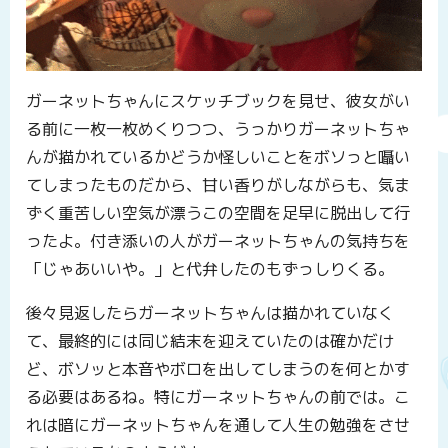
ガーネットちゃんにスケッチブックを見せ、彼女がい
る前に一枚一枚めくりつつ、うっかりガーネットちゃ
んが描かれているかどうか怪しいことをボソっと囁い
てしまったものだから、甘い香りがしながらも、気ま
ずく重苦しい空気が漂うこの空間を足早に脱出して行
ったよ。付き添いの人がガーネットちゃんの気持ちを
「じゃあいいや。」と代弁したのもずっしりくる。
後々見返したらガーネットちゃんは描かれていなく
て、最終的には同じ結末を迎えていたのは確かだけ
ど、ボソッと本音やボロを出してしまうのを何とかす
る必要はあるね。特にガーネットちゃんの前では。こ
れは暗にガーネットちゃんを通して人生の勉強をさせ