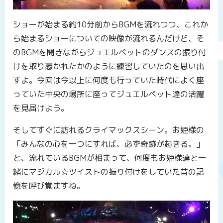
ショーが始まる約10分前からBGMを流れつつ、これか
ら始まるショーについての映像が流れるんだけど、そ
のBGMを聞きながらジュエルペットのダンスの振り付
けを取り憑かれたかのように練習していたのを思い出
すよ。今回は今以上に何度も行っていた時代によく座
っていた中央の場所に座ってジュエルペット達の活躍
を見届けよう。
そしてすぐに訪れるクライマックスシーン。お姫様の
「みんなの心を一つにすれば、必ず奇跡が起きる。」
と、流れているBGMが相まって、何度もお姫様達と一
緒にマジカル☆ツイストの振り付けをしていた昔の記
憶を呼び覚ますね。