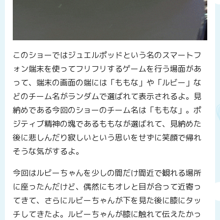
このショーではジュエルポッドという名のスマートフ
ォン端末を使ってフリフリするゲームを行う場面があ
って、端末の画面の端には「ももな」や「ルビー」な
どのチーム名がランダムで選ばれて表示されるよ。見
納めである今回のショーのチーム名は「ももな」。ポ
ジティブ精神の塊であるももなが選ばれて、見納めた
後に悲しんだり寂しいという思いをせずに笑顔で帰れ
そうな気がするよ。
今回はルビーちゃんを少しの間だけ間近で観れる場所
に座ったんだけど、偶然にもオレと目が合って近寄っ
てきて、さらにルビーちゃんが下を見た後に膝にタッ
チしてきたよ。ルビーちゃんが膝に触れて伝えたかっ