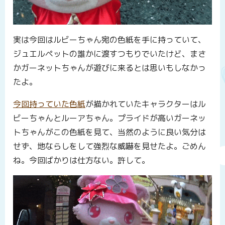
実は今回はルビーちゃん宛の色紙を手に持っていて、
ジュエルペットの誰かに渡すつもりでいたけど、まさ
かガーネットちゃんが遊びに来るとは思いもしなかっ
たよ。
今回持っていた色紙
が描かれていたキャラクターはル
ビーちゃんとルーアちゃん。プライドが高いガーネッ
トちゃんがこの色紙を見て、当然のように良い気分は
せず、地ならしをして強烈な威嚇を見せたよ。ごめん
ね。今回ばかりは仕方ない。許して。