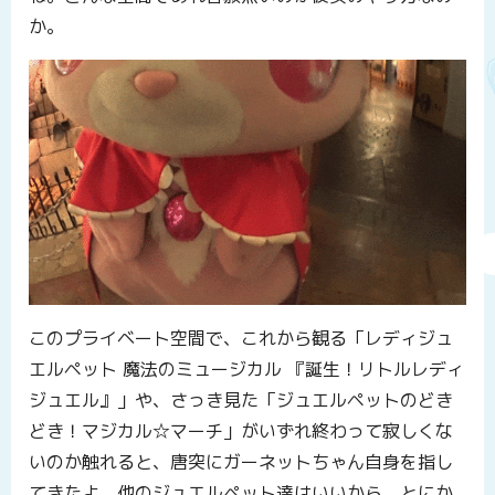
か。
このプライベート空間で、これから観る「レディジュ
エルペット 魔法のミュージカル 『誕生！リトルレディ
ジュエル』」や、さっき見た「ジュエルペットのどき
どき！マジカル☆マーチ」がいずれ終わって寂しくな
いのか触れると、唐突にガーネットちゃん自身を指し
てきたよ。他のジュエルペット達はいいから、とにか