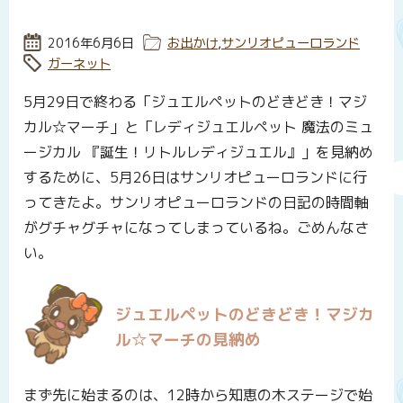
投稿日:
2016年6月6日
カテゴリー:
お出かけ
,
サンリオピューロランド
タグ:
ガーネット
5月29日で終わる「ジュエルペットのどきどき！マジ
カル☆マーチ」と「レディジュエルペット 魔法のミュ
ージカル 『誕生！リトルレディジュエル』」を見納め
するために、5月26日はサンリオピューロランドに行
ってきたよ。サンリオピューロランドの日記の時間軸
がグチャグチャになってしまっているね。ごめんなさ
い。
ジュエルペットのどきどき！マジカ
ル☆マーチの見納め
まず先に始まるのは、12時から知恵の木ステージで始