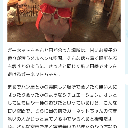
ガーネットちゃんと目が合った場所は、甘いお菓子の
香りが漂うメルヘンな空間。そんな落ち着く場所をぶ
ち壊すかのように、さっきと同じく酷い目線でオレを
避けるガーネットちゃん。
まるでパン屋とかの美味しい場所で会いたく無い人に
ばったり会ったかのようなシチュエーション。オレと
してはもはや一種の遊びだと思っているけど、こんな
甘い空間で、さらに目の前でガーネットちゃんの付き
添いの人がじっと見ている中でやられると複雑だよ
ね。どんな空間であれ容赦無いのが彼女のやり方なの