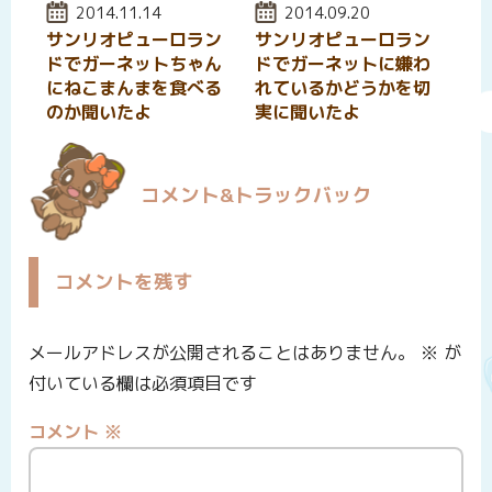
投稿日:
2014.11.14
投稿日:
2014.09.20
サンリオピューロラン
サンリオピューロラン
ドでガーネットちゃん
ドでガーネットに嫌わ
にねこまんまを食べる
れているかどうかを切
のか聞いたよ
実に聞いたよ
コメント&トラックバック
コメントを残す
メールアドレスが公開されることはありません。
※
が
付いている欄は必須項目です
コメント
※