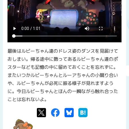
最後はルビーちゃん達のドレス姿のダンスを見届けて
おしまい。帰る途中に飾ってあるルビーちゃん達のポ
スターなども記憶の中に留めておくことを忘れずに。
またいつかルビーちゃんとルーアちゃんの小競り合い
や、ルビーちゃんが必死に振る様子が見れますよう
に。今日ルビーちゃんとほんの一瞬ながら触れ合った
ことは忘れないよ。
Twitter
Facebook
Bluesky
はてなブックマーク