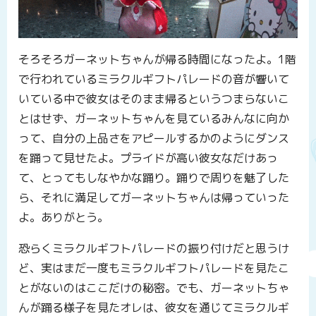
そろそろガーネットちゃんが帰る時間になったよ。1階
で行われているミラクルギフトパレードの音が響いて
いている中で彼女はそのまま帰るというつまらないこ
とはせず、ガーネットちゃんを見ているみんなに向か
って、自分の上品さをアピールするかのようにダンス
を踊って見せたよ。プライドが高い彼女なだけあっ
て、とってもしなやかな踊り。踊りで周りを魅了した
ら、それに満足してガーネットちゃんは帰っていった
よ。ありがとう。
恐らくミラクルギフトパレードの振り付けだと思うけ
ど、実はまだ一度もミラクルギフトパレードを見たこ
とがないのはここだけの秘密。でも、ガーネットちゃ
んが踊る様子を見たオレは、彼女を通じてミラクルギ