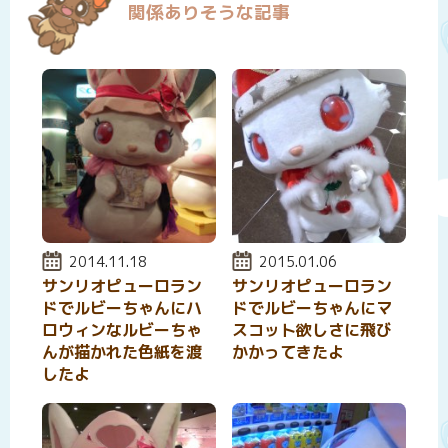
関係ありそうな記事
投稿日:
2014.11.18
投稿日:
2015.01.06
サンリオピューロラン
サンリオピューロラン
ドでルビーちゃんにハ
ドでルビーちゃんにマ
ロウィンなルビーちゃ
スコット欲しさに飛び
んが描かれた色紙を渡
かかってきたよ
したよ