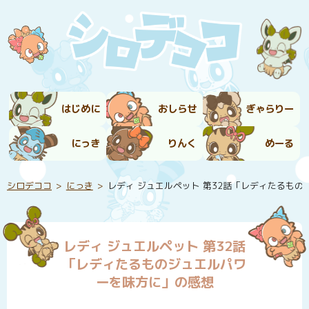
はじめに
おしらせ
ぎゃらりー
にっき
りんく
めーる
シロデココ
にっき
レディ ジュエルペット 第32話「レディたるも
レディ ジュエルペット 第32話
「レディたるものジュエルパワ
ーを味方に」の感想