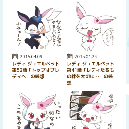
投稿日:
2015.04.09
投稿日:
2015.01.23
レディ ジュエルペット
レディ ジュエルペット
第52話「トップオブレ
第41話「レディたるも
ディへ」の感想
の絆を大切に…」の感
想