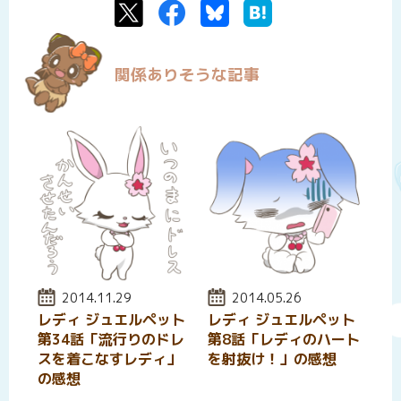
Twitter
Facebook
Bluesky
はてなブックマーク
関係ありそうな記事
投稿日:
2014.11.29
投稿日:
2014.05.26
レディ ジュエルペット
レディ ジュエルペット
第34話「流行りのドレ
第8話「レディのハート
スを着こなすレディ」
を射抜け！」の感想
の感想