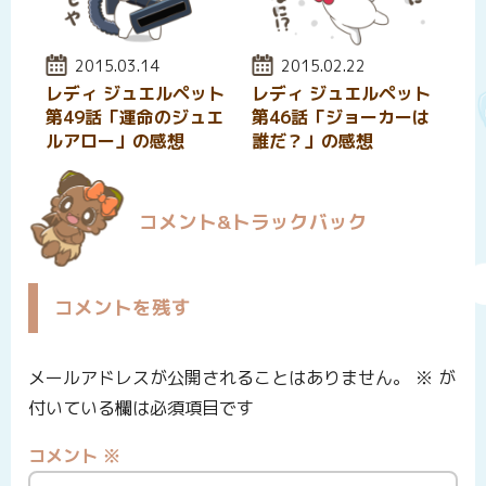
投稿日:
2015.03.14
投稿日:
2015.02.22
レディ ジュエルペット
レディ ジュエルペット
第49話「運命のジュエ
第46話「ジョーカーは
ルアロー」の感想
誰だ？」の感想
コメント&トラックバック
コメントを残す
メールアドレスが公開されることはありません。
※
が
付いている欄は必須項目です
コメント
※