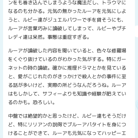
ンをも巻き込んでしまうような魔法だし、トラウマに
なるのも分かる。元気の無かったルーアを元気にしよ
うと、ルビー達がジュエルパワーで手を貸そうにも、
ルーアが言葉巧みに論破してしまって、ルビーやプチ
レディ達は呆然。事態は重症すぎる。
ルーアが論破した内容を聞いていると、色々な修羅場
をくぐり抜けているのがわかった気がする。特にガー
ネットの時の論破。確かに推理ドラマとかを見ている
と、愛がこじれたのがきっかけで殺人とかの事件に至
る話が多いけど、実際の所どうなんだろうね。ルーア
はもしかして、サフィーよりも知識や経験が肥えてい
るのかも。恐ろしい。
中盤では絶望的かと思ったけど、ルビー達もそうだけ
ど、特にリリアンの説得でブルーアパタイトを身につ
けることができて、ルーアも元気になってハッピーエ