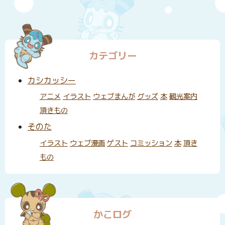
ペ
ー
ジ
カテゴリー
送
り
カシカッシー
アニメ
イラスト
ウェブまんが
グッズ
本
観光案内
頂きもの
そのた
イラスト
ウェブ漫画
ゲスト
コミッション
本
頂き
もの
かこログ