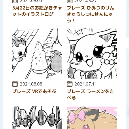
投稿日:
2021.09.03
投稿日:
2021.08.27
5月22日のお絵かきチャ
プレーズ ひみつのけん
ットのイラストログ
きゅうしつにせんにゅ
う！
投稿日:
2021.08.08
投稿日:
2021.07.11
プレーズ VRであそぶ
プレーズ ラーメンをた
べる