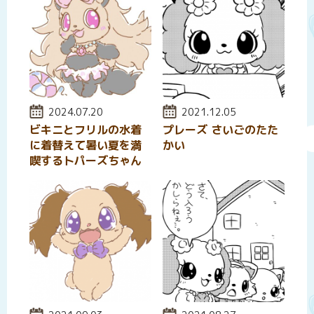
投稿日:
2024.07.20
投稿日:
2021.12.05
ビキニとフリルの水着
プレーズ さいごのたた
に着替えて暑い夏を満
かい
喫するトパーズちゃん