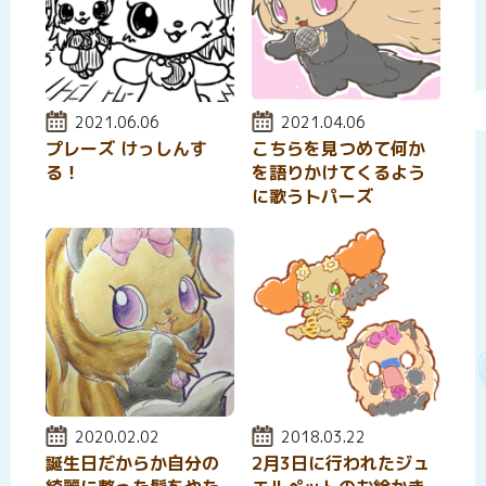
投稿日:
2021.06.06
投稿日:
2021.04.06
プレーズ けっしんす
こちらを見つめて何か
る！
を語りかけてくるよう
に歌うトパーズ
投稿日:
2020.02.02
投稿日:
2018.03.22
誕生日だからか自分の
2月3日に行われたジュ