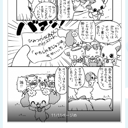
11/11ページめ