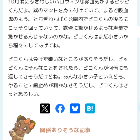
10月頃にふさわしいハロウィンな雰囲気がするピッピ
くんだよ。紫のマントを身に付けていて、まるで吸血
鬼のよう。とちぎわんぱく公園内でピコくんの後ろに
こっそり回っていって、露骨に驚かせるような声量で
驚かせるんじゃないのかな。ピコくんはまだ小さいか
ら程々にしてあげてね。
ピコくんは負けず嫌いなところがありそうだし、ピッ
ピくんにそんなことをされたら、ピコくんが何倍にも
返してきそうだけどね。あんな小さい子といえども、
やることに歯止めが利かなさそうだし、ピコくんはき
っと恐ろしい。
Twitter
Facebook
Bluesky
はてなブックマーク
関係ありそうな記事