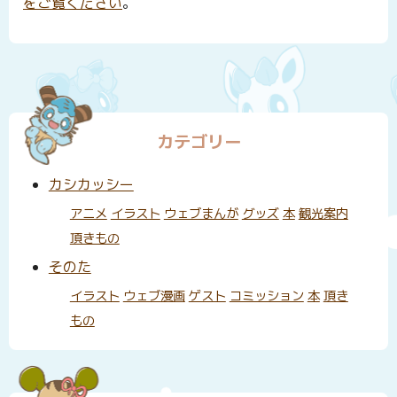
をご覧ください
。
カテゴリー
カシカッシー
アニメ
イラスト
ウェブまんが
グッズ
本
観光案内
頂きもの
そのた
イラスト
ウェブ漫画
ゲスト
コミッション
本
頂き
もの