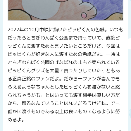
2022年の10月中頃に描いたピッピくんの色紙。いつも
だったらとちぎわんぱく公園まで持っていて、直接ピ
ッピくんに渡すためと言いたいところだけど、今回は
ピッピくんが好きな人に渡すための色紙だよ。一時は
とちぎわんぱく公園のぱなぱなのまちで売られている
ピッピくんグッズを大量に買ったりしていたこともあ
る正真正銘のファンだよ。だから一ファンが喜んでも
らえるようなちゃんとしたピッピくんを描かないと怒
られちゃうかも。とはいっても渡す相手は優しい方だ
から、怒るなんていうことはないだろうけどね。でも
誰かに渡すものである以上は良いものになるように努
めるよ。