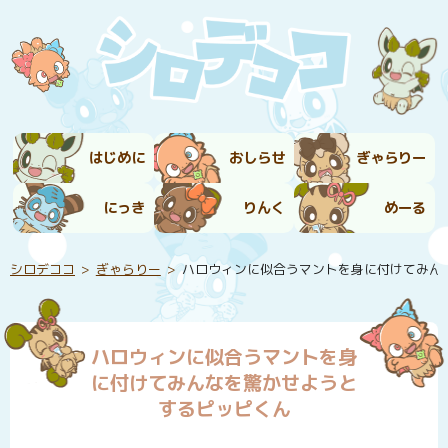
はじめに
おしらせ
ぎゃらりー
にっき
りんく
めーる
シロデココ
ぎゃらりー
ハロウィンに似合うマントを身に付けてみん
ハロウィンに似合うマントを身
に付けてみんなを驚かせようと
するピッピくん