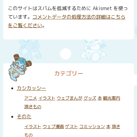
このサイトはスパムを低減するために Akismet を使っ
ています。
コメントデータの処理方法の詳細はこちら
をご覧ください
。
カテゴリー
カシカッシー
アニメ
イラスト
ウェブまんが
グッズ
本
観光案内
頂きもの
そのた
イラスト
ウェブ漫画
ゲスト
コミッション
本
頂き
もの