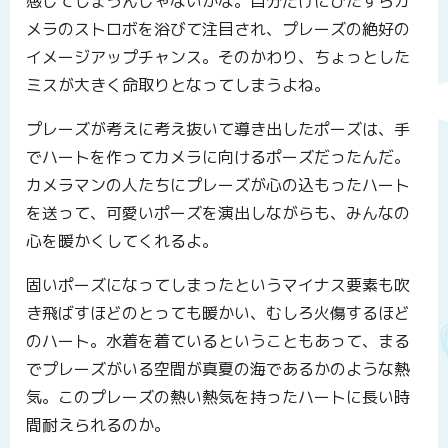
感じてしまうんじゃないかな。自分だけにひたすらカ
メラのストロボを浴びて注目され、プレーズの絶好の
イメージアップチャンス。そのかわり、ちょっとした
ミスが大きく命取りとなってしまうよね。
プレーズが考えに考え抜いて導き出したポーズは、手
でハートを作ってカメラに向けるポーズだったんだ。
カメラマンの人たちにプレーズが心の込もったハート
を送って、可愛いポーズを演出しながらも、みんなの
心を暖かくしてくれるよ。
固いポーズになってしまったというマイナス要素も吹
き飛ばすほどのとっても暖かい、むしろ火傷するほど
のハート。水着を着ているということもあって、まる
でプレーズがいる空間が真夏の海であるかのような熱
気。このプレーズの熱い熱気を持ったハートに長い時
間耐えられるのか。