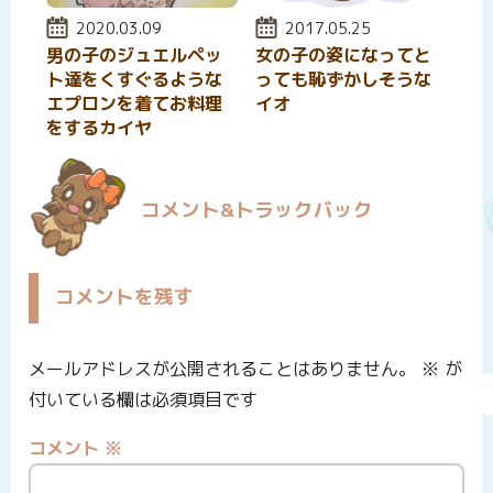
投稿日:
2020.03.09
投稿日:
2017.05.25
男の子のジュエルペッ
女の子の姿になってと
ト達をくすぐるような
っても恥ずかしそうな
エプロンを着てお料理
イオ
をするカイヤ
コメント&トラックバック
コメントを残す
メールアドレスが公開されることはありません。
※
が
付いている欄は必須項目です
コメント
※