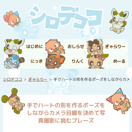
はじめに
おしらせ
ぎゃらりー
にっき
りんく
めーる
シロデココ
ぎゃらりー
手でハートの形を作るポーズをしながらカメ
手でハートの形を作るポーズを
しながらカメラ目線を決めて写
真撮影に挑むプレーズ