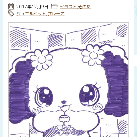
投稿日:
2017年12月9日
カテゴリー:
イラスト
,
そのた
タグ:
ジュエルペット
,
プレーズ