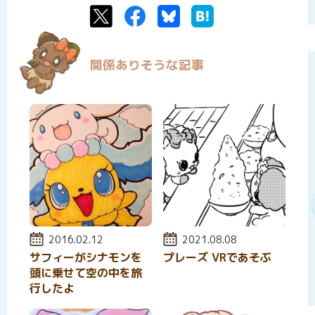
Twitter
Facebook
Bluesky
はてなブックマーク
関係ありそうな記事
投稿日:
2016.02.12
投稿日:
2021.08.08
サフィーがシナモンを
プレーズ VRであそぶ
頭に乗せて空の中を旅
行したよ