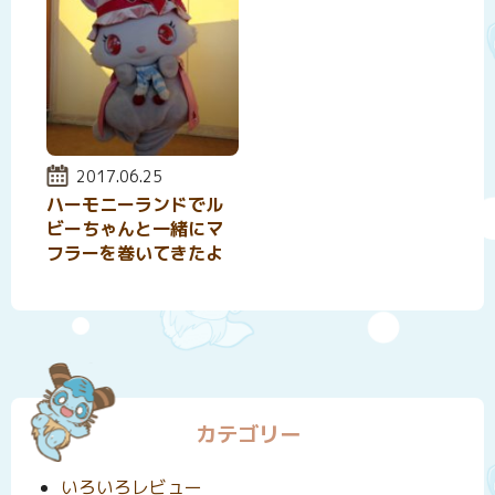
投稿日:
2017.06.25
ハーモニーランドでル
ビーちゃんと一緒にマ
フラーを巻いてきたよ
カテゴリー
いろいろレビュー