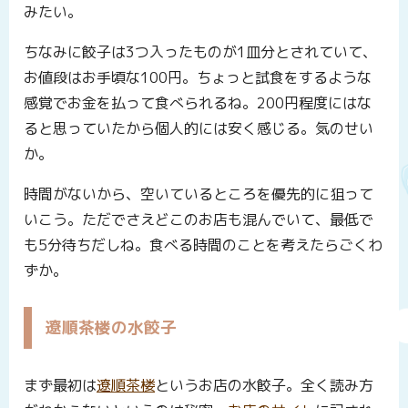
みたい。
ちなみに餃子は3つ入ったものが1皿分とされていて、
お値段はお手頃な100円。ちょっと試食をするような
感覚でお金を払って食べられるね。200円程度にはな
ると思っていたから個人的には安く感じる。気のせい
か。
時間がないから、空いているところを優先的に狙って
いこう。ただでさえどこのお店も混んでいて、最低で
も5分待ちだしね。食べる時間のことを考えたらごくわ
ずか。
遼順茶楼の水餃子
まず最初は
遼順茶楼
というお店の水餃子。全く読み方