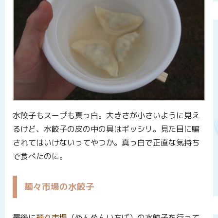
水餃子もスープも真っ白。大きさが小さいように見え
るけど、水餃子の皮の中の具はギッシリ。見た目に騙
されてはいけないってやつか。真っ白で正直な気持ち
で食べたのに。
麺々市場の水餃子
最後に
麺々市場
（めんめんいちば）の水餃子を行って