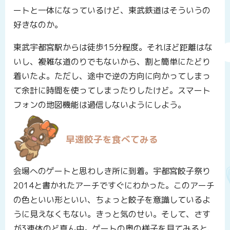
ートと一体になっているけど、東武鉄道はそういうの
好きなのか。
東武宇都宮駅からは徒歩15分程度。それほど距離はな
いし、複雑な道のりでもないから、割と簡単にたどり
着いたよ。ただし、途中で逆の方向に向かってしまっ
て余計に時間を使ってしまったりしたけど。スマート
フォンの地図機能は過信しないようにしよう。
早速餃子を食べてみる
会場へのゲートと思わしき所に到着。宇都宮餃子祭り
2014と書かれたアーチですぐにわかった。このアーチ
の色といい形といい、ちょっと餃子を意識しているよ
うに見えなくもない。きっと気のせい。そして、さす
が3連休のど真ん中。ゲートの奥の様子を見てみると、