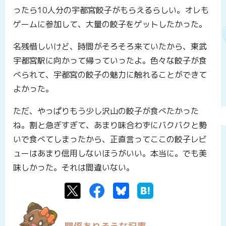
ったら10人分の宇都宮餃子がもらえるらしい。オレも
ゲームに参加して、大量の餃子をゲットしたかった。
名残惜しいけど、時間がそろそろ来ていたから、東武
宇都宮駅に向かって帰っていったよ。色々な餃子が食
べられて、宇都宮の餃子の魅力に触れることができて
よかった。
ただ、やっぱりもう少し沢山の餃子が食べたかった
ね。割と急ぎすぎて、あまり味合わずにバクバクと勢
いで食べてしまったから、正直言ってここの餃子レビ
ューはあまり信用しないほうがいい。本当に。でも美
味しかった。それは間違いない。
Twitter
Facebook
Bluesky
はてなブックマーク