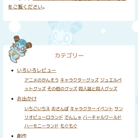
をご覧ください
。
カテゴリー
いろいろレビュー
アニメのかんそう
キャラクターグッズ
ジュエルペ
ットグッズ
その他のグッズ
同人誌と同人グッズ
お出かけ
いちごいちえ
おさんぽ
キャラクターイベント
サン
リオピューロランド
でんしゃ
バーチャルワールド
ハーモニーランド
もぐもぐ
創作