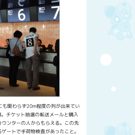
にも関わらず20m程度の列が出来てい
頃。チケット抽選の転送メールと購入
カウンターの人からもらえる。この先
るゲートで手荷物検査があったこと。