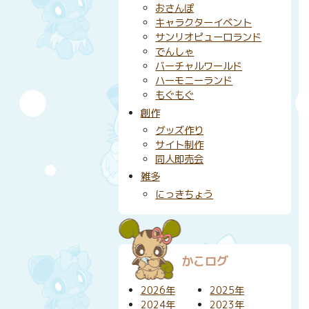
おさんぽ
キャラクターイベント
サンリオピューロランド
でんしゃ
バーチャルワールド
ハーモニーランド
もぐもぐ
創作
グッズ作り
サイト制作
同人即売会
雑多
にっきちょう
かこログ
2026年
2025年
2024年
2023年