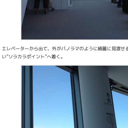
エレベーターから出て、外がパノラマのように綺麗に見渡せ
い”ソラカラポイント”へ着く。