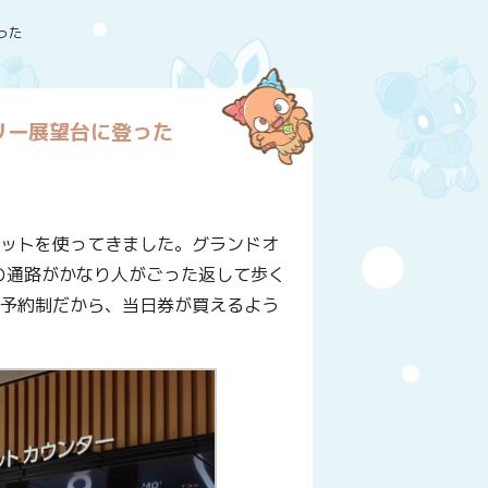
った
リー展望台に登った
ケットを使ってきました。グランドオ
の通路がかなり人がごった返して歩く
全予約制だから、当日券が買えるよう