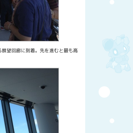
る展望回廊に到着。先を進むと最も高