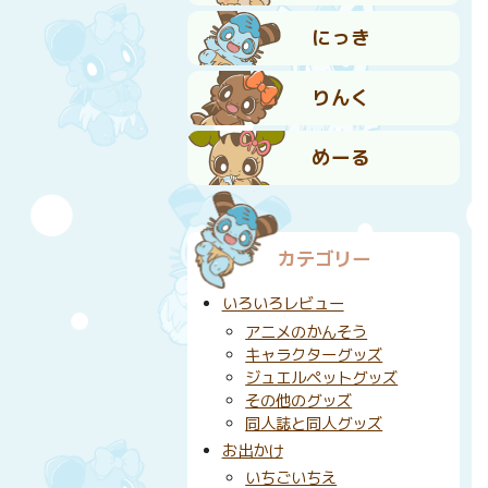
にっき
りんく
めーる
カテゴリー
いろいろレビュー
アニメのかんそう
キャラクターグッズ
ジュエルペットグッズ
その他のグッズ
同人誌と同人グッズ
お出かけ
いちごいちえ