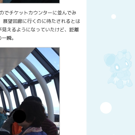
るのでチケットカウンターに並んでみ
。展望回廊に行くのに待たされるとは
が見えるようになっていたけど、距離
の一瞬。