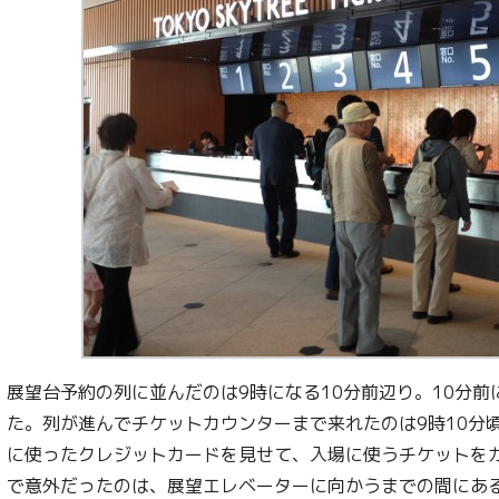
展望台予約の列に並んだのは9時になる10分前辺り。10分前
た。列が進んでチケットカウンターまで来れたのは9時10分
に使ったクレジットカードを見せて、入場に使うチケットを
で意外だったのは、展望エレベーターに向かうまでの間にあ