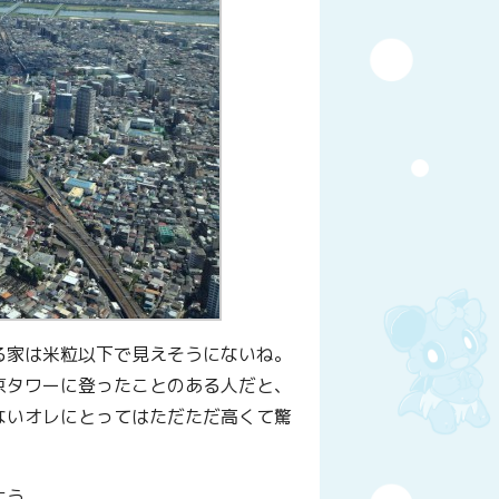
る家は米粒以下で見えそうにないね。
京タワーに登ったことのある人だと、
ないオレにとってはただただ高くて驚
よう。