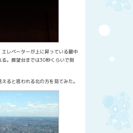
、エレベーターが上に昇っている最中
る。展望台までは30秒くらいで到
見えると思われる北の方を見てみた。