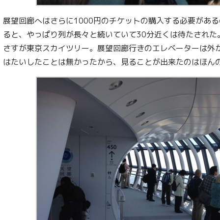
展望回廊へはさらに1000円のチケットの購入する必要があ
ると、やっぱり列が長々と続いていて30分近くは待たされた
さすが東京スカイツリー。展望回廊行きのエレベーターは外
はたいしたことは無かったから、見ることが出来たのはほん