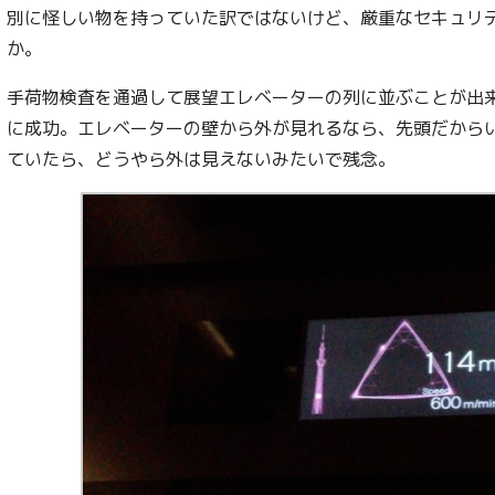
別に怪しい物を持っていた訳ではないけど、厳重なセキュリ
か。
手荷物検査を通過して展望エレベーターの列に並ぶことが出
に成功。エレベーターの壁から外が見れるなら、先頭だから
ていたら、どうやら外は見えないみたいで残念。