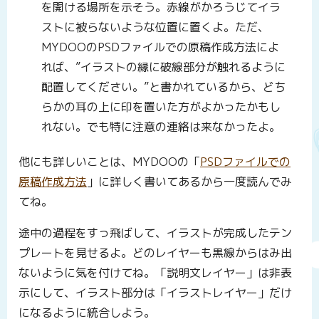
を開ける場所を示そう。赤線がかろうじてイラ
ストに被らないような位置に置くよ。ただ、
MYDOOのPSDファイルでの原稿作成方法によ
れば、”イラストの縁に破線部分が触れるように
配置してください。”と書かれているから、どち
らかの耳の上に印を置いた方がよかったかもし
れない。でも特に注意の連絡は来なかったよ。
他にも詳しいことは、MYDOOの「
PSDファイルでの
原稿作成方法
」に詳しく書いてあるから一度読んでみ
てね。
途中の過程をすっ飛ばして、イラストが完成したテン
プレートを見せるよ。どのレイヤーも黒線からはみ出
ないように気を付けてね。「説明文レイヤー」は非表
示にして、イラスト部分は「イラストレイヤー」だけ
になるように統合しよう。