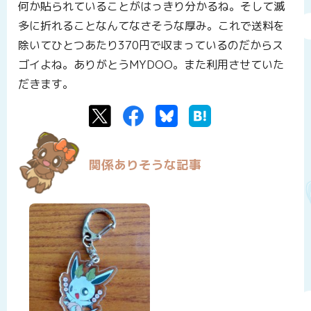
何か貼られていることがはっきり分かるね。そして滅
多に折れることなんてなさそうな厚み。これで送料を
除いてひとつあたり370円で収まっているのだからス
ゴイよね。ありがとうMYDOO。また利用させていた
だきます。
Twitter
Facebook
Bluesky
はてなブックマーク
関係ありそうな記事