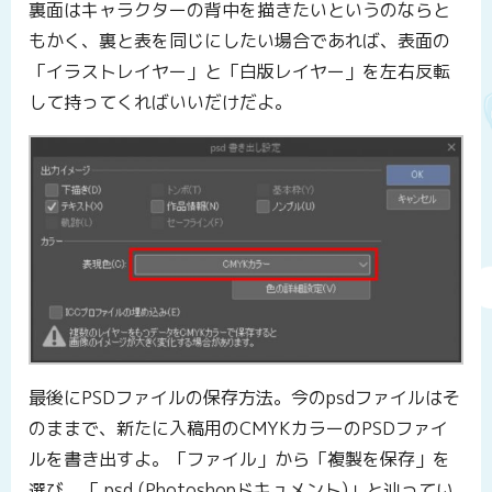
裏面はキャラクターの背中を描きたいというのならと
もかく、裏と表を同じにしたい場合であれば、表面の
「イラストレイヤー」と「白版レイヤー」を左右反転
して持ってくればいいだけだよ。
最後にPSDファイルの保存方法。今のpsdファイルはそ
のままで、新たに入稿用のCMYKカラーのPSDファイ
ルを書き出すよ。「ファイル」から「複製を保存」を
選び、「.psd (Photoshopドキュメント)」と辿ってい