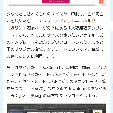
少なくともどれくらいのサイズか、印刷は片面か両面
かを決めたら、「
アクリルダイカットキーホルダー
（透明）
」商品ページの下にある「入稿原稿テンプレ
ート」から、作りたいサイズと使いたいファイル形式
のテンプレートを選んでダウンロードしよう。もっと
下のオリジナル台紙テンプレートについては、台紙も
印刷したい人は利用しよう。
今回はサイズが「70x70mm」、印刷は「両面」、パソ
コンで作成するから「PSD(CMYK)」を利用するよ。だ
から、左側半分の「PSD(CMYK)」のダウンロード一覧
を見つつ、「70×70」のすぐ隣のdownloadボタンから
「表面」と「裏面」の両方をダウンロードしよう。