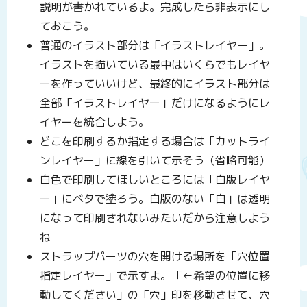
説明が書かれているよ。完成したら非表示にし
ておこう。
普通のイラスト部分は「イラストレイヤー」。
イラストを描いている最中はいくらでもレイヤ
ーを作っていいけど、最終的にイラスト部分は
全部「イラストレイヤー」だけになるようにレ
イヤーを統合しよう。
どこを印刷するか指定する場合は「カットライ
ンレイヤー」に線を引いて示そう（省略可能）
白色で印刷してほしいところには「白版レイヤ
ー」にベタで塗ろう。白版のない「白」は透明
になって印刷されないみたいだから注意しよう
ね
ストラップパーツの穴を開ける場所を「穴位置
指定レイヤー」で示すよ。「←希望の位置に移
動してください」の「穴」印を移動させて、穴