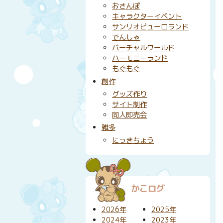
おさんぽ
キャラクターイベント
サンリオピューロランド
でんしゃ
バーチャルワールド
ハーモニーランド
もぐもぐ
創作
グッズ作り
サイト制作
同人即売会
雑多
にっきちょう
かこログ
2026年
2025年
2024年
2023年