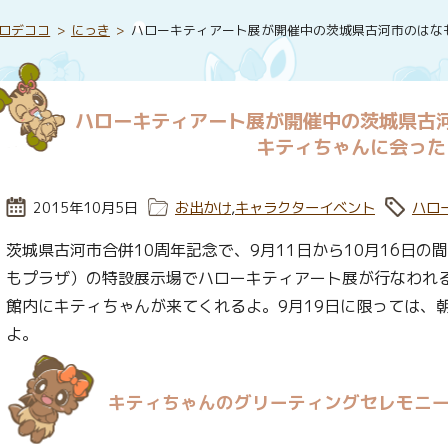
ロデココ
にっき
ハローキティアート展が開催中の茨城県古河市のはな
ハローキティアート展が開催中の茨城県古
キティちゃんに会った
投稿日:
2015年10月5日
カテゴリー:
お出かけ
,
キャラクターイベント
タグ:
ハロ
茨城県古河市合併10周年記念で、9月11日から10月16日
もプラザ）の特設展示場でハローキティアート展が行なわれる記
館内にキティちゃんが来てくれるよ。9月19日に限っては、
よ。
キティちゃんのグリーティングセレモニ