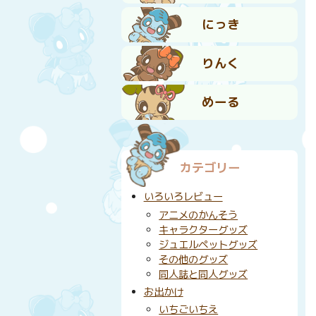
にっき
りんく
めーる
カテゴリー
いろいろレビュー
アニメのかんそう
キャラクターグッズ
ジュエルペットグッズ
その他のグッズ
同人誌と同人グッズ
お出かけ
いちごいちえ