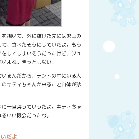
ーを覗いて、外に抜けた先には沢山の
して、食べたそうにしていたよ。もう
いをしてしまいそうだったけど、ジュ
ないよね。きっとしない。
ているんだから、テントの中にいる人
このキティちゃんが来ること自体が珍
べに一旦帰っていったよ。キティちゃ
れるいい機会だったね。
ゃいだよ