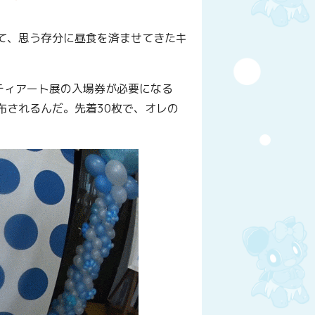
て、思う存分に昼食を済ませてきたキ
ティアート展の入場券が必要になる
布されるんだ。先着30枚で、オレの