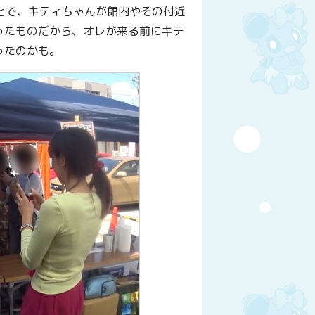
ことで、キティちゃんが館内やその付近
ったものだから、オレが来る前にキテ
ったのかも。