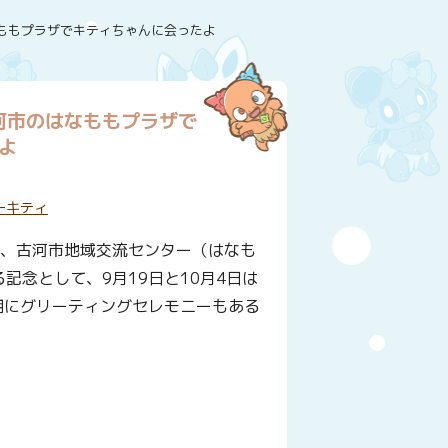
ももプラザでキティちゃんに会ったよ
河市のはなももプラザで
よ
ーキティ
の間、古河市地域交流センター（はなも
念として、9月19日と10月4日は
朝にグリーティングセレモニーもある
ー