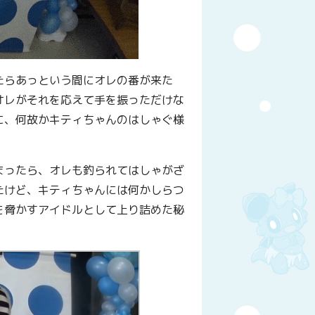
たらあっという間にオレの番が来た
オレがそれを応えて手を振っただけな
に、何故かキティちゃんのはしゃぐ様
まったら、オレも釣られてはしゃがざ
たけど、キティちゃんには何かしらつ
を脅かすアイドルとして上り詰めた秘