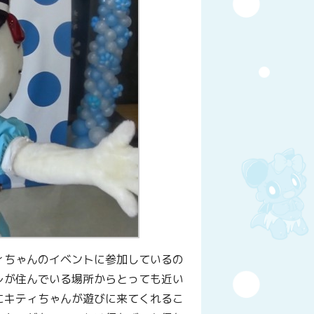
ィちゃんのイベントに参加しているの
レが住んでいる場所からとっても近い
にキティちゃんが遊びに来てくれるこ