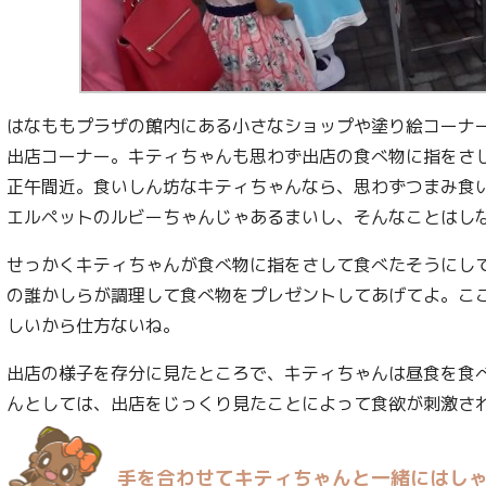
はなももプラザの館内にある小さなショップや塗り絵コーナ
出店コーナー。キティちゃんも思わず出店の食べ物に指をさ
正午間近。食いしん坊なキティちゃんなら、思わずつまみ食
エルペットのルビーちゃんじゃあるまいし、そんなことはし
せっかくキティちゃんが食べ物に指をさして食べたそうにし
の誰かしらが調理して食べ物をプレゼントしてあげてよ。こ
しいから仕方ないね。
出店の様子を存分に見たところで、キティちゃんは昼食を食
んとしては、出店をじっくり見たことによって食欲が刺激さ
手を合わせてキティちゃんと一緒にはし