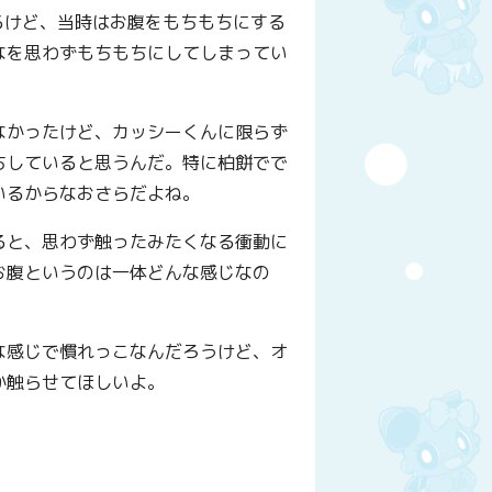
るけど、当時はお腹をもちもちにする
なを思わずもちもちにしてしまってい
なかったけど、カッシーくんに限らず
ちしていると思うんだ。特に柏餅でで
いるからなおさらだよね。
ると、思わず触ったみたくなる衝動に
お腹というのは一体どんな感じなの
な感じで慣れっこなんだろうけど、オ
か触らせてほしいよ。
y
はてなブックマーク