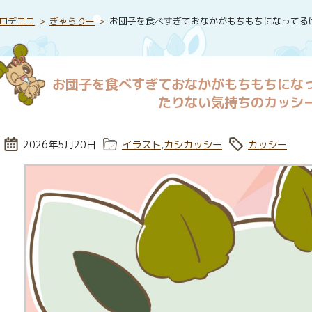
ロデココ
ぎゃらりー
お団子を食べすぎておなかがもちもちになってる
お団子を食べすぎておなかがもちもちにな
たりない気持ちのカッシ
投稿日:
2026年5月20日
カテゴリー:
イラスト
,
カシカッシー
タグ:
カッシー