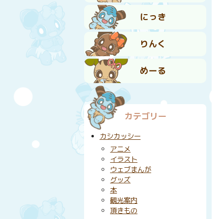
にっき
りんく
めーる
カテゴリー
カシカッシー
アニメ
イラスト
ウェブまんが
グッズ
本
観光案内
頂きもの