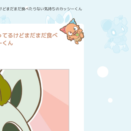
けどまだまだ食べたりない気持ちのカッシーくん
ってるけどまだまだ食べ
ーくん