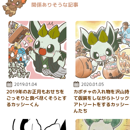
関係ありそうな記事
投稿日:
2019.01.04
投稿日:
2020.01.05
2019年のお正月もおせちを
カボチャの入れ物を沢山持
ごっそりと食べ尽くそうとす
て仮装をしながらトリック
るカッシーくん
アトリートをするカッシー
んたち