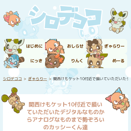
はじめに
おしらせ
ぎゃらりー
にっき
りんく
めーる
シロデココ
ぎゃらりー
関西けもケット10付近で描いていただいた
関西けもケット10付近で描い
ていただいたデジタルなものか
らアナログなものまで勢ぞろい
のカッシーくん達