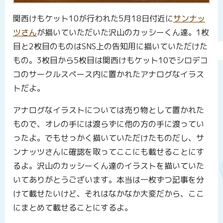
関西けもケット10が行われた5月18日付近に
サンナッ
ツさん
が描いていただいた沢山のカッシーくん達。1枚
目と2枚目のものはSNS上の告知用に描いていただけた
もの。3枚目から5枚目は関西けもケット10でシロデコ
コのサークルスペース内に置かれたアナログなイラス
トだよ。
アナログなイラストについては売り物として置かれた
もので、オレの手には渡らずに他の方の手に渡ってい
ったよ。でもせっかく描いていただけたものだし、サ
ンナッツさんに確認を取ってここにも載せることにす
るよ。沢山のカッシーくん達のイラストを描いていた
いてありがとうございます。本当は一枚ずつ記事を分
けて載せたいけど、それはなかなか大変だから、ここ
にまとめて載せることにするよ。