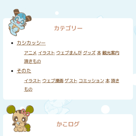
カテゴリー
カシカッシー
アニメ
イラスト
ウェブまんが
グッズ
本
観光案内
頂きもの
そのた
イラスト
ウェブ漫画
ゲスト
コミッション
本
頂き
もの
かこログ