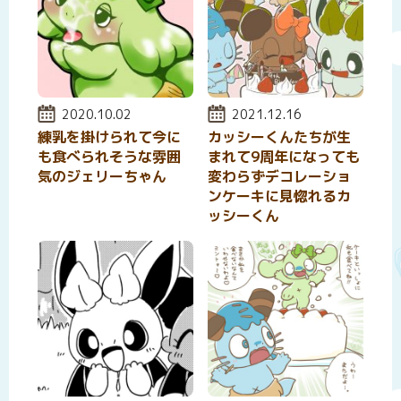
投稿日:
2020.10.02
投稿日:
2021.12.16
練乳を掛けられて今に
カッシーくんたちが生
も食べられそうな雰囲
まれて9周年になっても
気のジェリーちゃん
変わらずデコレーショ
ンケーキに見惚れるカ
ッシーくん