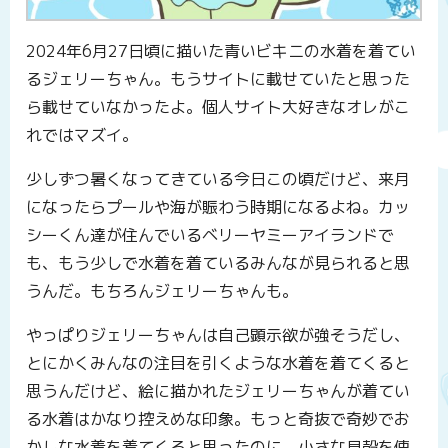
2024年6月27日頃に描いた青いビキニの水着を着てい
るジェリーちゃん。もうサイトに載せていたと思った
ら載せていなかったよ。個人サイト大好きなオレがこ
れではマズイ。
少しずつ暑くなってきている今日この頃だけど、来月
になったらプールや海が賑わう時期になるよね。カッ
シーくん達が住んでいるベリーヤミーアイランドで
も、もう少しで水着を着ているみんなが見られると思
うんだ。もちろんジェリーちゃんも。
やっぱりジェリーちゃんは自己顕示欲が強そうだし、
とにかくみんなの注目を引くような水着を着てくると
思うんだけど、絵に描かれたジェリーちゃんが着てい
る水着はかなり控えめな印象。もっと奇抜で奇妙でお
かしな水着を着てくると思ったのに。小さな貝殻を使