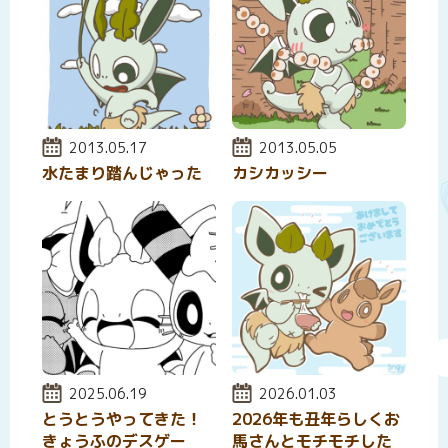
投稿日:
2013.05.17
投稿日:
2013.05.05
水たまり踏んじゃった
カシカッシー
投稿日:
2025.06.19
投稿日:
2026.01.03
とうとうやってきた！
2026年も丑年らしくお
きょうふのデスゲー
馬さんとモチモチした