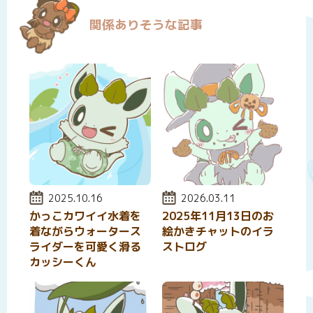
関係ありそうな記事
投稿日:
2025.10.16
投稿日:
2026.03.11
かっこカワイイ水着を
2025年11月13日のお
着ながらウォータース
絵かきチャットのイラ
ライダーを可愛く滑る
ストログ
カッシーくん