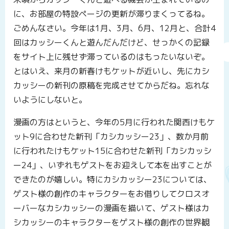
に、お部屋の特設ページの更新が滞りまくってるね。
ごめんなさい。今年は1月、3月、6月、12月と、合計4
回はカッシーくんと遊んだんだけど、せっかくの記録
をサイト上に残せず滞っているのはもったいないぞ。
とはいえ、来月の新春けもケットが近いし、先にカシ
カッシーの新刊の原稿を完成させてからだね。忘れな
いようにしないと。
漫画の方はというと、今年の5月に行われた関西けもケ
ット9に合わせた新刊「カシカッシー23」、数か月前
に行われたけもケット15に合わせた新刊「カシカッシ
ー24」、いずれもゲストをお迎えして本を出すことが
できたのが嬉しい。特にカシカッシー23については、
ゲスト様の創作のキャラクターをお借りしてクロスオ
ーバーなカシカッシーの漫画を描いて、ゲスト様はカ
シカッシーのキャラクターをゲスト様の創作の世界観