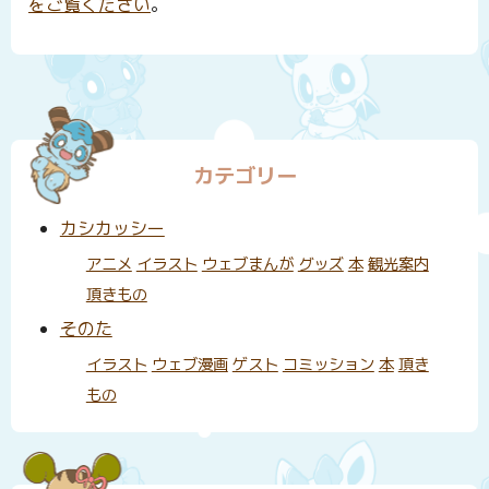
をご覧ください
。
カテゴリー
カシカッシー
アニメ
イラスト
ウェブまんが
グッズ
本
観光案内
頂きもの
そのた
イラスト
ウェブ漫画
ゲスト
コミッション
本
頂き
もの