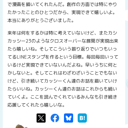
で漫画を描いてくれたんだ。創作の方面では特にやり
たかったことのひとつだから、実現できて嬉しいよ。
本当にありがとうございました。
来年は何をするかは特に考えていないけど、またカシ
カッシー23のようなクロスオーバーな展開が実現出来
たら嬉しいね。そしてこういう振り返りでいつもいっ
てるLINEスタンプを作るという目標。毎回毎回いって
いるけど実現できていないんだよね。早いうちに何と
かしないと。そしてこれはわざわざいうことでもない
けど、引き続いてカッシーくん達のお話を描いていけ
たらいいね。カッシーくん達のお話はこれからも続い
ていくよ。ここを読んでくれているみんなも引き続き
応援してくれたら嬉しいな。
Twitter
Facebook
Bluesky
はてなブックマーク