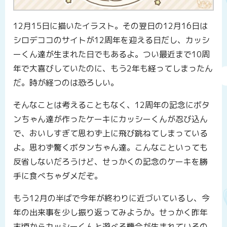
12月15日に描いたイラスト。その翌日の12月16日は
シロデココのサイトが12周年を迎える日だし、カッシ
ーくん達が生まれた日でもあるよ。つい最近まで10周
年で大喜びしていたのに、もう2年も経ってしまったん
だ。時が経つのは恐ろしい。
そんなことは考えることもなく、12周年の記念にボタ
ンちゃん達が作ったケーキにカッシーくんが忍び込ん
で、おいしすぎて思わず上に飛び跳ねてしまっている
よ。思わず驚くボタンちゃん達。こんなこといっても
反省しないだろうけど、せっかくの記念のケーキを勝
手に食べちゃダメだぞ。
もう12月の半ばで今年が終わりに近づいているし、今
年の出来事を少し振り返ってみようか。せっかく昨年
末頃からカッシーくんと遊べる機会が生まれているの