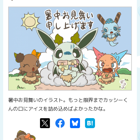
暑中お見舞いのイラスト。もっと限界までカッシーく
んの口にアイスを詰め込めばよかったかな。
Twitter
Facebook
Bluesky
はてなブックマーク