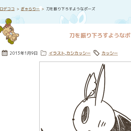
ロデココ
ぎゃらりー
刀を振り下ろすようなポーズ
刀を振り下ろすようなポ
投稿日:
2013年1月9日
カテゴリー:
イラスト
,
カシカッシー
タグ:
カッシー