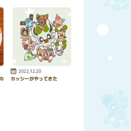
投稿日:
2022.12.20
カ
カッシーがやってきた