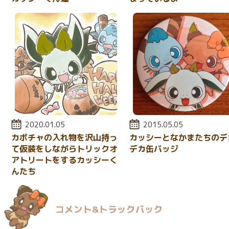
投稿日:
2020.01.05
投稿日:
2015.05.05
カボチャの入れ物を沢山持っ
カッシーとなかまたちのデ
て仮装をしながらトリックオ
デカ缶バッジ
アトリートをするカッシーく
んたち
コメント&トラックバック