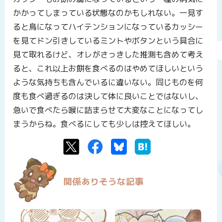
かかってしまっている状態なのかもしれない。一見す
ると鳥になってハイテンションになっているカッシー
を見てドン引きしているミントやボタンという具合に
見て取れるけど、オレがさっきした推測も含めて考え
ると、これ以上お餅を食べるのはやめてほしいという
ような気持ちも含んでいるに違いない。同じものを何
度も食べ過ぎるのは決して体に良いことではないし、
急いで食べたら喉に詰まらせて大変なことになってし
まうからね。食べるにしても少しは控えてほしい。
Twitter
Facebook
Bluesky
はてなブックマーク
関係ありそうな記事