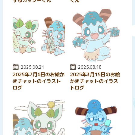
するカッシーくん
くん
投稿日:
2025.08.21
投稿日:
2025.08.18
2025年7月6日のお絵か
2025年3月15日のお絵
きチャットのイラスト
かきチャットのイラス
ログ
トログ