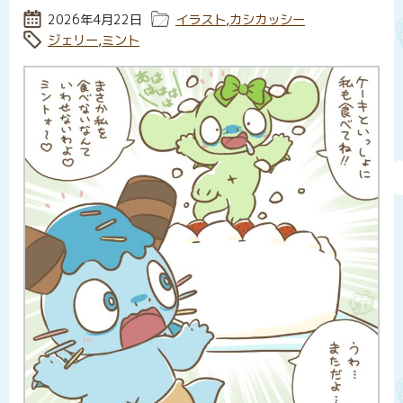
投稿日:
2026年4月22日
カテゴリー:
イラスト
,
カシカッシー
タグ:
ジェリー
,
ミント