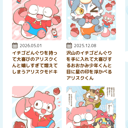
投稿日:
2026.05.01
投稿日:
2025.12.08
イチゴどんぐりを持っ
沢山のイチゴどんぐり
て大喜びのアリスクく
を手に入れて大喜びす
んと嬉しすぎて増えて
るおおかみ少年くんと
しまうアリスクモドキ
目に星の印を浮かべる
アリスクくん