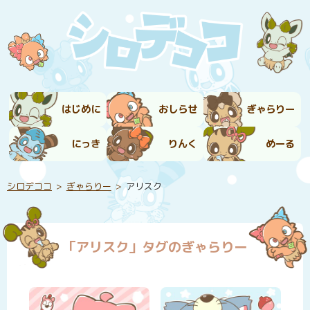
はじめに
おしらせ
ぎゃらりー
にっき
りんく
めーる
シロデココ
ぎゃらりー
アリスク
「アリスク」タグのぎゃらりー