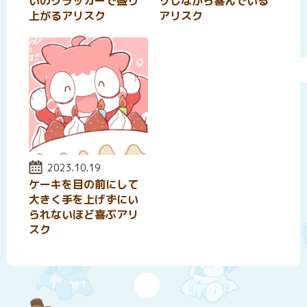
いのクラッカーで盛り
リしながら喜んでいる
上がるアリスク
アリスク
投稿日:
2023.10.19
ケーキを目の前にして
大きく手を上げずにい
られないほど喜ぶアリ
スク