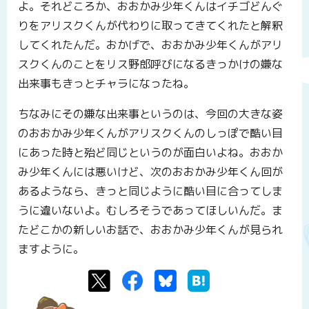
よ。それどころか、おおかみ少年くんはイチゴどんぐ
りをアリスクくんが代わりに取ってきてくれたと解釈
してくれたんだ。おかげで、おおかみ少年くんがアリ
スクくんのことをリス野郎呼びになるきっかけの嫌な
出来事もきっとチャラになったね。
ちなみにその嫌な出来事というのは、今回の大きな姿
のおおかみ少年くんがアリスクくんのしっぽで酷い目
にあった時と殆ど同じというのが面白いよね。おおか
み少年くんには悪いけど、次のおおかみ少年くん回が
あるようなら、きっと同じように酷い目に合ってしま
うに違いないよ。むしろそうであってほしいんだ。ま
たどこかの新しいお話で、おおかみ少年くんが見られ
ますように。
Twitter
Facebook
Bluesky
はてなブックマーク