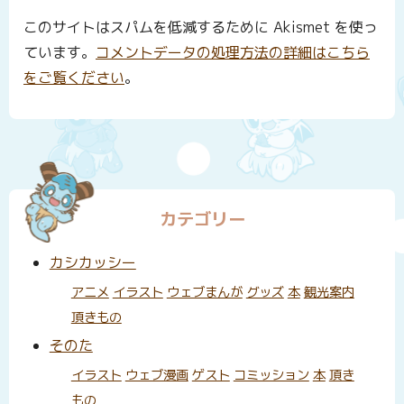
このサイトはスパムを低減するために Akismet を使っ
ています。
コメントデータの処理方法の詳細はこちら
をご覧ください
。
カテゴリー
カシカッシー
アニメ
イラスト
ウェブまんが
グッズ
本
観光案内
頂きもの
そのた
イラスト
ウェブ漫画
ゲスト
コミッション
本
頂き
もの