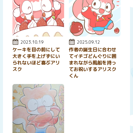
投稿日:
2023.10.19
投稿日:
2025.09.12
ケーキを目の前にして
作者の誕生日に合わせ
大きく手を上げずにい
てイチゴどんぐりに囲
られないほど喜ぶアリ
まれながら風船を持っ
スク
てお祝いするアリスク
くん