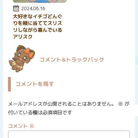
投稿日:
2024.06.16
大好きなイチゴどんぐ
りを頬に当ててスリス
リしながら喜んでいる
アリスク
コメント&トラックバック
コメントを残す
メールアドレスが公開されることはありません。
※
が
付いている欄は必須項目です
コメント
※