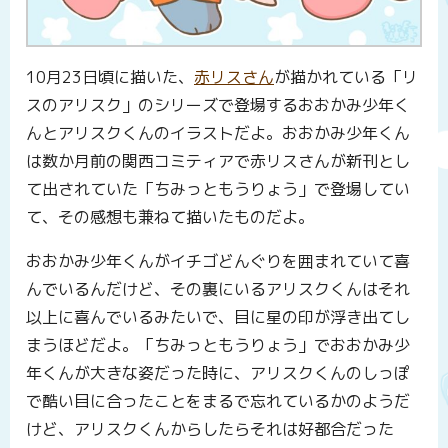
10月23日頃に描いた、
赤リスさん
が描かれている「リ
スのアリスク」のシリーズで登場するおおかみ少年く
んとアリスクくんのイラストだよ。おおかみ少年くん
は数か月前の関西コミティアで赤リスさんが新刊とし
て出されていた「ちみっともうりょう」で登場してい
て、その感想も兼ねて描いたものだよ。
おおかみ少年くんがイチゴどんぐりを囲まれていて喜
んでいるんだけど、その裏にいるアリスクくんはそれ
以上に喜んでいるみたいで、目に星の印が浮き出てし
まうほどだよ。「ちみっともうりょう」でおおかみ少
年くんが大きな姿だった時に、アリスクくんのしっぽ
で酷い目に合ったことをまるで忘れているかのようだ
けど、アリスクくんからしたらそれは好都合だった