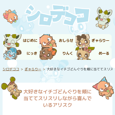
はじめに
おしらせ
ぎゃらりー
にっき
りんく
めーる
シロデココ
ぎゃらりー
大好きなイチゴどんぐりを頬に当ててスリス
大好きなイチゴどんぐりを頬に
当ててスリスリしながら喜んで
いるアリスク