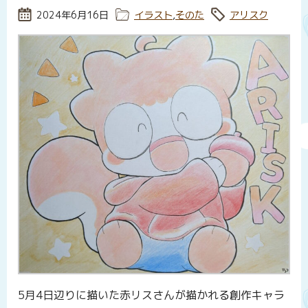
投稿日:
2024年6月16日
カテゴリー:
イラスト
,
そのた
タグ:
アリスク
5月4日辺りに描いた赤リスさんが描かれる創作キャラ