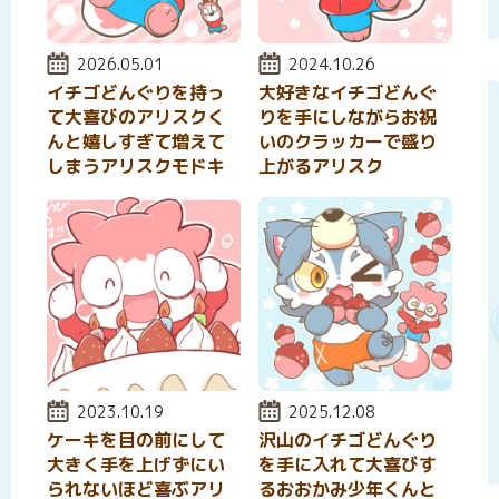
投稿日:
2026.05.01
投稿日:
2024.10.26
イチゴどんぐりを持っ
大好きなイチゴどんぐ
て大喜びのアリスクく
りを手にしながらお祝
んと嬉しすぎて増えて
いのクラッカーで盛り
しまうアリスクモドキ
上がるアリスク
投稿日:
2023.10.19
投稿日:
2025.12.08
ケーキを目の前にして
沢山のイチゴどんぐり
大きく手を上げずにい
を手に入れて大喜びす
られないほど喜ぶアリ
るおおかみ少年くんと