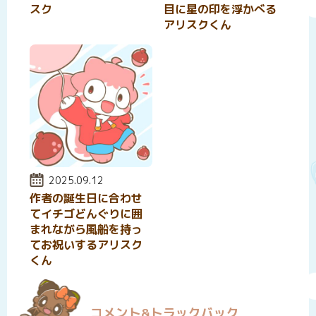
スク
目に星の印を浮かべる
アリスクくん
投稿日:
2025.09.12
作者の誕生日に合わせ
てイチゴどんぐりに囲
まれながら風船を持っ
てお祝いするアリスク
くん
コメント&トラックバック