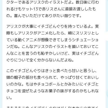
クターであるアリスクのイラストだよ。数日後に行わ
れるけもケット13で赤リスさんに直接お渡ししたも
の。喜んでいただけてありがたい限りです。
アリスクが大事にイチゴどんぐりを持っているよ。実
際もしアリスクがアニメ化したら、頬にスリスリとし
ている動くアニメが想像できてしまうシチュエーショ
ンだね。こんなアリスクのイラストを描いておいてこ
んなことを言うのも恥ずかしいけど、実はイチゴどん
ぐりについて全く分からないんだよね。
このイチゴどんぐりはきっと食べたら甘いと思うし、
頭の帽子の部分も食べられて、やっぱり甘くておいし
いのかな。もはやチョコボールとかみたいにイチゴと
チョコを混ぜたようなお菓子の味がするのかもしれな
い。