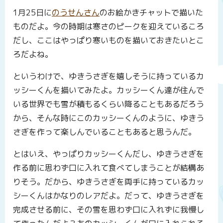
1月25日に
のうせんさん
のお絵かきチャットで描いた
ものだよ。今の時期は寒さのピークを迎えているころ
だし、ここはやっぱり寒いものを描いておきたいとこ
ろだよね。
というわけで、ゆきうさぎを嬉しそうに持っているカ
ッシーくんを描いてみたよ。カッシーくん達が住んで
いる世界でも雪が積もるくらい降ることもあるだろう
から、そんな時にこのカッシーくんのように、ゆきう
さぎを作って楽しんでいることもあると思うんだ。
とはいえ、やっぱりカッシーくんだし、ゆきうさぎを
作る前に思わず口に入れて食べてしまうことが結構あ
りそう。だから、ゆきうさぎを両手に持っているカッ
シーくんはかなりのレアだよ。だって、ゆきうさぎを
完成させる前に、その雪を思わず口に入れずに我慢し