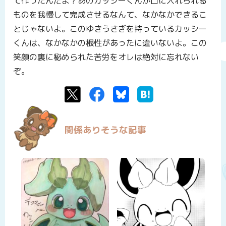
て作ったんだよ？あのカッシーくんが口に入れられる
ものを我慢して完成させるなんて、なかなかできるこ
とじゃないよ。このゆきうさぎを持っているカッシー
くんは、なかなかの根性があったに違いないよ。この
笑顔の裏に秘められた苦労をオレは絶対に忘れない
ぞ。
Twitter
Facebook
Bluesky
はてなブックマーク
関係ありそうな記事