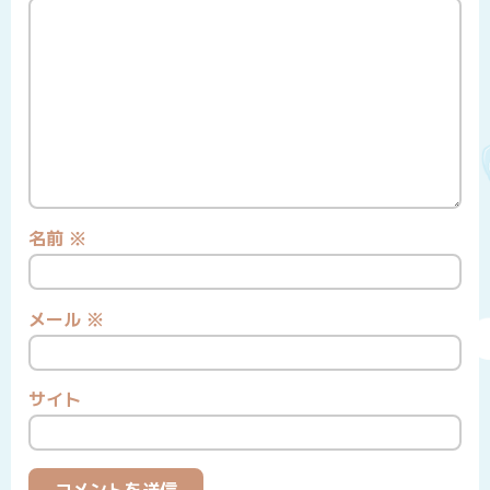
名前
※
メール
※
サイト