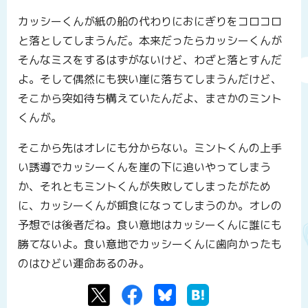
カッシーくんが紙の船の代わりにおにぎりをコロコロ
と落としてしまうんだ。本来だったらカッシーくんが
そんなミスをするはずがないけど、わざと落とすんだ
よ。そして偶然にも狭い崖に落ちてしまうんだけど、
そこから突如待ち構えていたんだよ、まさかのミント
くんが。
そこから先はオレにも分からない。ミントくんの上手
い誘導でカッシーくんを崖の下に追いやってしまう
か、それともミントくんが失敗してしまったがため
に、カッシーくんが餌食になってしまうのか。オレの
予想では後者だね。食い意地はカッシーくんに誰にも
勝てないよ。食い意地でカッシーくんに歯向かったも
のはひどい運命あるのみ。
Twitter
Facebook
Bluesky
はてなブックマーク