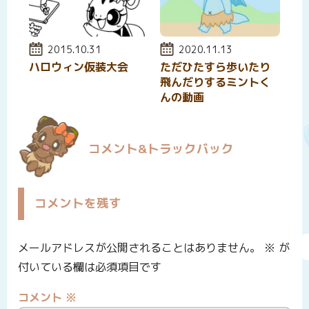
投稿日:
2015.10.31
投稿日:
2020.11.13
ハロウィン仮装大会
ただひたすら歩いたり
飛んだりするミントく
んの動画
コメント&トラックバック
コメントを残す
メールアドレスが公開されることはありません。
※
が
付いている欄は必須項目です
コメント
※