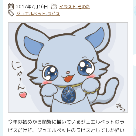
投稿日:
2017年7月16日
カテゴリー:
イラスト
,
そのた
タグ:
ジュエルペット
,
ラピス
今年の初めから頻繁に描いているジュエルペットのラ
ピスだけど、ジュエルペットのラピスとしてしか描い