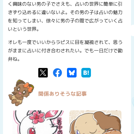
く興味のない男の子でさえも、占いの世界に簡単に引
きずり込めるに違いないよ。その男の子は占いの魅力
を知ってしまい、徐々に男の子の間で広がっていく占
いという世界。
オレも一度でいいからラピスに目を凝視されて、思う
がままに占いに付き合わされたい。でも一日だけで勘
弁ね。
Twitter
Facebook
Bluesky
はてなブックマーク
関係ありそうな記事