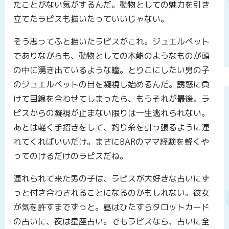
たことがない気がするんだ。動物としての魅力を引き
立てたラピスも描いたっていいじゃない。
そう思ってふと描いたラピスがこれ。ジュエルペット
でありながらも、動物としての本能のようなものが頭
の中に湧き出ているような瞳。とりこにしたい男の子
のジュエルペットの目を凝視し始めるんだ。誘惑に負
けて目線を合わせてしまったら、もうそれが最後。ラ
ピスからの凝視が止まない限りは一生逃れられない。
あとは軽く手招きをして、釣り糸を引っ張るように連
れてくればいいだけ。まさにBARのママ経験を軽くや
ってのけるだけのラピスだね。
連れられて来た男の子は、ラピスが大好きな占いにず
っと付き合わされることになるのかもしれない。彼女
が気を許すまでずっと。昼はひたすらタロットカード
の占いに、夜は星座占い。でもラピスなら、占いに全