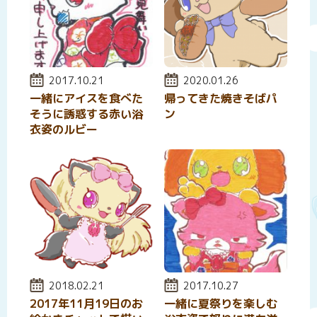
投稿日:
2017.10.21
投稿日:
2020.01.26
一緒にアイスを食べた
帰ってきた焼きそばパ
そうに誘惑する赤い浴
ン
衣姿のルビー
投稿日:
2018.02.21
投稿日:
2017.10.27
2017年11月19日のお
一緒に夏祭りを楽しむ