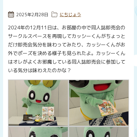
投稿日:
2025年2月28日
カテゴリー:
にちじょう
2024年の12月11日は、お部屋の中で同人誌即売会の
サークルスペースを再現してカッシーくんがちょっと
だけ即売会気分を味わってみたり、カッシーくんがお
外でポーズを決める様子も見られたよ。カッシーくん
はオレがよくお邪魔している同人誌即売会に参加して
いる気分は味わえたのかな？