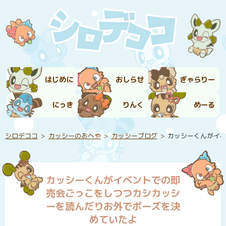
はじめに
おしらせ
ぎゃらりー
にっき
りんく
めーる
シロデココ
カッシーのおへや
カッシーブログ
カッシーくんがイ
カッシーくんがイベントでの即
売会ごっこをしつつカシカッシ
ーを読んだりお外でポーズを決
めていたよ