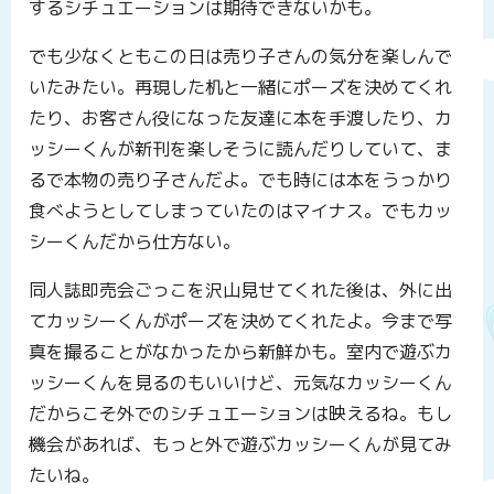
するシチュエーションは期待できないかも。
でも少なくともこの日は売り子さんの気分を楽しんで
いたみたい。再現した机と一緒にポーズを決めてくれ
たり、お客さん役になった友達に本を手渡したり、カ
ッシーくんが新刊を楽しそうに読んだりしていて、ま
るで本物の売り子さんだよ。でも時には本をうっかり
食べようとしてしまっていたのはマイナス。でもカッ
シーくんだから仕方ない。
同人誌即売会ごっこを沢山見せてくれた後は、外に出
てカッシーくんがポーズを決めてくれたよ。今まで写
真を撮ることがなかったから新鮮かも。室内で遊ぶカ
ッシーくんを見るのもいいけど、元気なカッシーくん
だからこそ外でのシチュエーションは映えるね。もし
機会があれば、もっと外で遊ぶカッシーくんが見てみ
たいね。