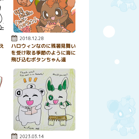
投稿日:
2018.12.28
え
ハロウィンなのに残暑見舞い
を受け取る季節のように海に
飛び込むボタンちゃん達
投稿日:
2023.03.14