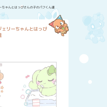
ーちゃんとはっぴさんの子のパフくん達
ジェリーちゃんとはっぴ
達