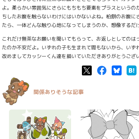
よ。柔らかい雰囲気にさらにもちもち要素をプラスというの
ちしたお腹を触らないわけにはいかないよね。柏餅のお腹に
たら、一体どんな触り心地になってしまうのか、想像するだ
これだけ無茶なお願いを聞いてもらって、お返しとしてのは
たのか不安だよ。いずれの子も生まれて間もないから、いず
改めましてカッシーくん達を描いていただきありがとうござ
Twitter
Facebook
Bluesk
関係ありそうな記事