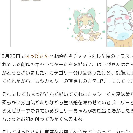
3月25日に
はっぴさん
とお絵描きチャットをした時のイラス
れている創作のキャラクターたちを描いて、はっぴさんはカ
がとうございました。カテゴリー分けは迷ったけど、想像以
てくれたから、カシカッシーの頂きものカテゴリーにしてお
それにしてもはっぴさんが描いてくれたカッシーくん達は柔
柔らかい雰囲気がありながら生活感を漂わせているジェリー
さえゼリーでできているジェリーちゃんがお風呂に浸かった
ちょっとお肌を触ってみたくなるよね。
そしてはっぴさんに無茶なお願いをさせてもらって、カッシ