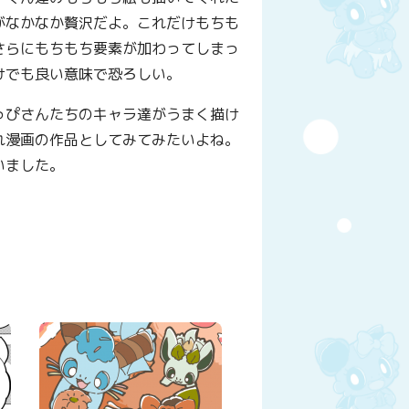
がなかなか贅沢だよ。これだけもちも
さらにもちもち要素が加わってしまっ
けでも良い意味で恐ろしい。
っぴさんたちのキャラ達がうまく描け
れ漫画の作品としてみてみたいよね。
いました。
y
はてなブックマーク