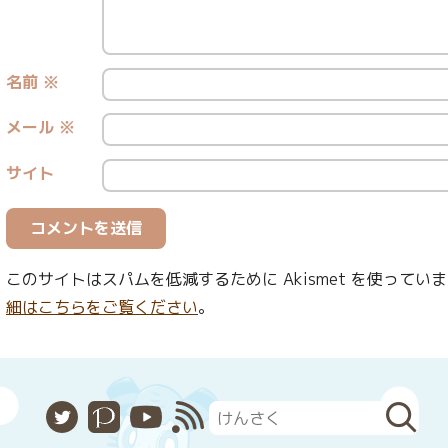
名前
※
メール
※
サイト
このサイトはスパムを低減するために Akismet を使ってい
細はこちらをご覧ください
。
X
Pixiv
YouTube
RSS