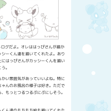
トログだよ。オレははっぴさんが描か
ッシーくん達を描いてくれたよ。あり
上にはっぴさんがカッシーくんを描い
こう。
らかい雰囲気があっていいよね。特に
ちゃんのお風呂の様子は好き。ただで
ら、もっとつるつるぷにぷにしそう。
ーくん達のもちもち絵も描いてくれた