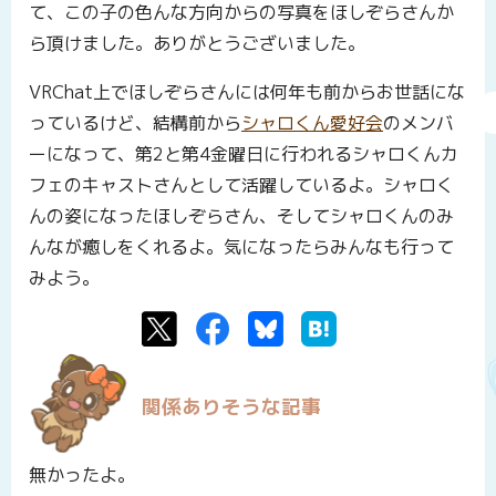
て、この子の色んな方向からの写真をほしぞらさんか
ら頂けました。ありがとうございました。
VRChat上でほしぞらさんには何年も前からお世話にな
っているけど、結構前から
シャロくん愛好会
のメンバ
ーになって、第2と第4金曜日に行われるシャロくんカ
フェのキャストさんとして活躍しているよ。シャロく
んの姿になったほしぞらさん、そしてシャロくんのみ
んなが癒しをくれるよ。気になったらみんなも行って
みよう。
Twitter
Facebook
Bluesky
はてなブックマーク
関係ありそうな記事
無かったよ。