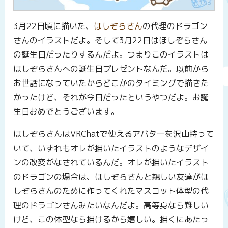
3月22日頃に描いた、
ほしぞらさん
の代理のドラゴン
さんのイラストだよ。そして3月22日はほしぞらさん
の誕生日だったりするんだよ。つまりこのイラストは
ほしぞらさんへの誕生日プレゼントなんだ。以前から
お世話になっていたからどこかのタイミングで描きた
かったけど、それが今日だったというやつだよ。お誕
生日おめでとうございます。
ほしぞらさんはVRChatで使えるアバターを沢山持って
いて、いずれもオレが描いたイラストのようなデザイ
ンの改変がなされているんだ。オレが描いたイラスト
のドラゴンの場合は、ほしぞらさんと親しい友達がほ
しぞらさんのために作ってくれたマスコット体型の代
理のドラゴンさんみたいなんだよ。高等身なら難しい
けど、この体型なら描けるから嬉しい。描くにあたっ