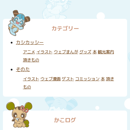
カテゴリー
カシカッシー
アニメ
イラスト
ウェブまんが
グッズ
本
観光案内
頂きもの
そのた
イラスト
ウェブ漫画
ゲスト
コミッション
本
頂き
もの
かこログ