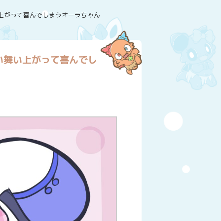
上がって喜んでしまうオーラちゃん
い舞い上がって喜んでし