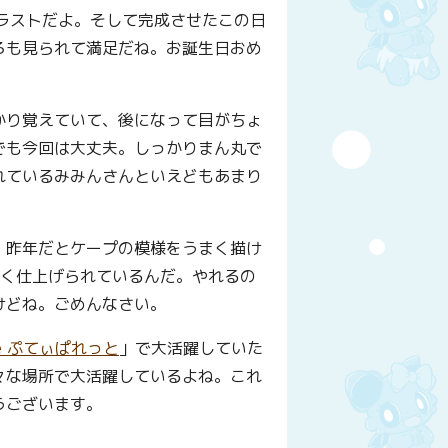
ラストだよ。そして完成させたこの日
ろも見られて満足だね。お誕生日おめ
かり覚えていて、後になって目がちょ
でも今回は大丈夫。しっかりまん丸で
れているみみんさんといえどもあまり
。昨年だとケープの模様をうまく描け
まく仕上げられているんだ。やれるの
けどね。ごめんなさい。
e ぷてぃぱれっと
」で大活躍していた
々な場所で大活躍しているよね。これ
うございます。