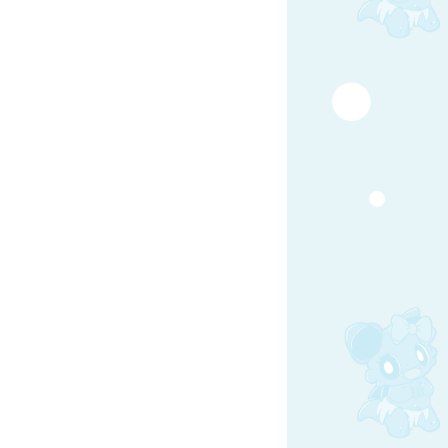
y
はてなブックマーク