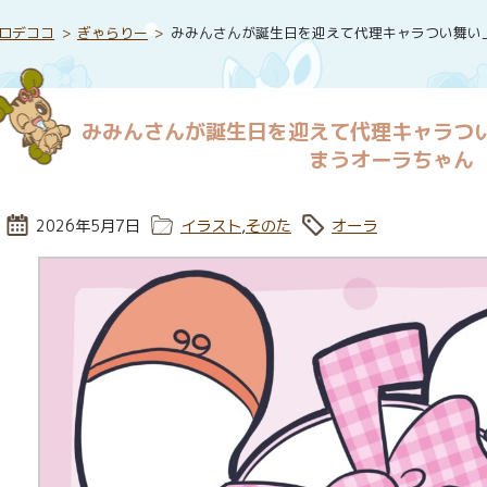
ロデココ
ぎゃらりー
みみんさんが誕生日を迎えて代理キャラつい舞い
みみんさんが誕生日を迎えて代理キャラつ
まうオーラちゃん
投稿日:
2026年5月7日
カテゴリー:
イラスト
,
そのた
タグ:
オーラ