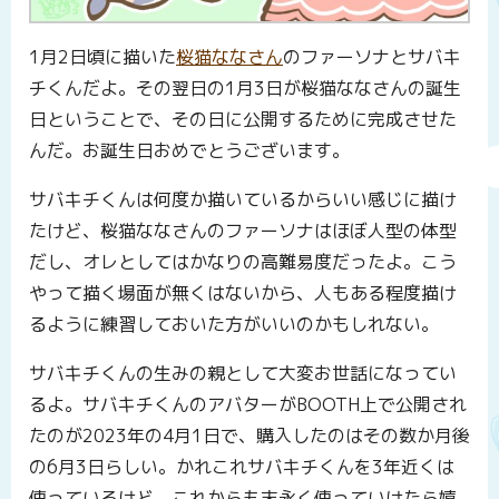
1月2日頃に描いた
桜猫ななさん
のファーソナとサバキ
チくんだよ。その翌日の1月3日が桜猫ななさんの誕生
日ということで、その日に公開するために完成させた
んだ。お誕生日おめでとうございます。
サバキチくんは何度か描いているからいい感じに描け
たけど、桜猫ななさんのファーソナはほぼ人型の体型
だし、オレとしてはかなりの高難易度だったよ。こう
やって描く場面が無くはないから、人もある程度描け
るように練習しておいた方がいいのかもしれない。
サバキチくんの生みの親として大変お世話になってい
るよ。サバキチくんのアバターがBOOTH上で公開され
たのが2023年の4月1日で、購入したのはその数か月後
の6月3日らしい。かれこれサバキチくんを3年近くは
使っているけど、これからも末永く使っていけたら嬉