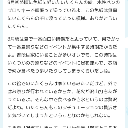
8月初め頃に色紙に描いたいたくらんの絵。水性ペンの
プロッキーで頑張って塗っているよ。この色紙は無事
にいたくらんの手に渡っていった模様。ありがとうい
たくらん。
8月頃は夏で一番面白い時期だと思っていて、何でかっ
て一番夏祭りなどのイベントが集中する時期だからだ
よ。普段は家にいることが多いオレでも、この時期は
いくつかのお祭りなどのイベントに足を運んで、お店
で何か食べたり歩いたりしてしまうくらいだしね。
この絵でのいたくらんは家にいるみたいだけど、外で
はお祭りが行われているからか、花火が沢山打ちあが
っているよ。そんな中で食べるかき氷というのは贅沢
だよね。いたくらんもこのシチュエーションの贅沢さ
に気づいてしまったということなのかもしれない。
もう夏は過ぎてしまって、もはや今年は残すところあ